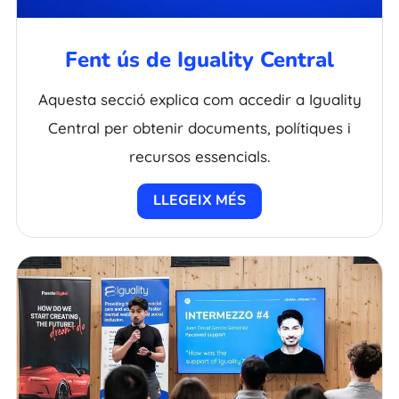
Fent ús de Iguality Central
Aquesta secció explica com accedir a Iguality
Central per obtenir documents, polítiques i
recursos essencials.
LLEGEIX MÉS