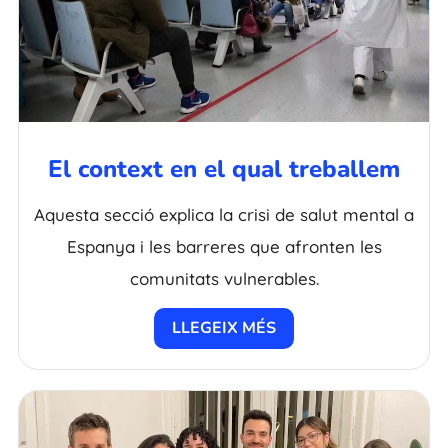
El context en el qual treballem
Aquesta secció explica la crisi de salut mental a
Espanya i les barreres que afronten les
comunitats vulnerables.
LLEGEIX MÉS