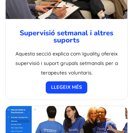
Supervisió setmanal i altres
suports
Aquesta secció explica com Iguality ofereix
supervisió i suport grupals setmanals per a
terapeutes voluntaris.
LLEGEIX MÉS