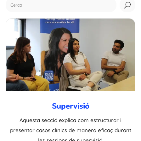
U
Supervisió
Aquesta secció explica com estructurar i
presentar casos clínics de manera eficaç durant
les sessions de supervisió.