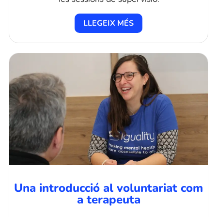
LLEGEIX MÉS
Una introducció al voluntariat com
a terapeuta