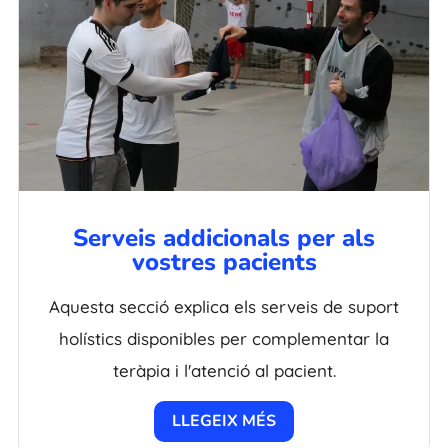
Serveis addicionals per als
vostres pacients
Aquesta secció explica els serveis de suport
holístics disponibles per complementar la
teràpia i l'atenció al pacient.
LLEGEIX MÉS