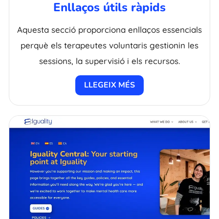
Enllaços útils ràpids
Aquesta secció proporciona enllaços essencials
perquè els terapeutes voluntaris gestionin les
sessions, la supervisió i els recursos.
LLEGEIX MÉS