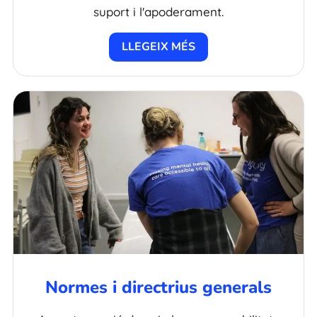
suport i l'apoderament.
LLEGEIX MÉS
Normes i directrius generals