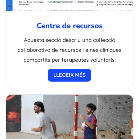
Centre de recursos
Aquesta secció descriu una col·lecció
col·laborativa de recursos i eines clíniques
compartits per terapeutes voluntaris.
LLEGEIX MÉS