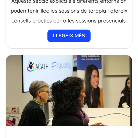
Aquesta secció explica els diferents entorns on
poden tenir lloc les sessions de teràpia i ofereix
consells pràctics per a les sessions presencials.
LLEGEIX MÉS