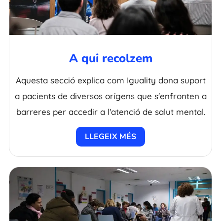
A qui recolzem
Aquesta secció explica com Iguality dona suport
a pacients de diversos orígens que s'enfronten a
barreres per accedir a l'atenció de salut mental.
LLEGEIX MÉS