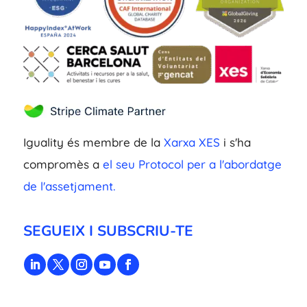
Iguality és membre de la
Xarxa XES
i s'ha
compromès a
el seu Protocol per a l'abordatge
de l'assetjament.
SEGUEIX I SUBSCRIU-TE