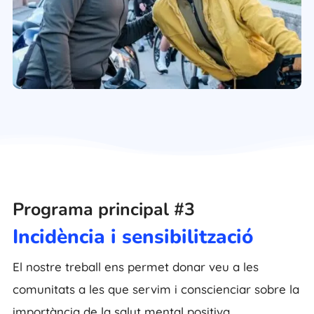
Programa principal #3
Incidència i sensibilització
El nostre treball ens permet donar veu a les
comunitats a les que servim i conscienciar sobre la
importància de la salut mental positiva.