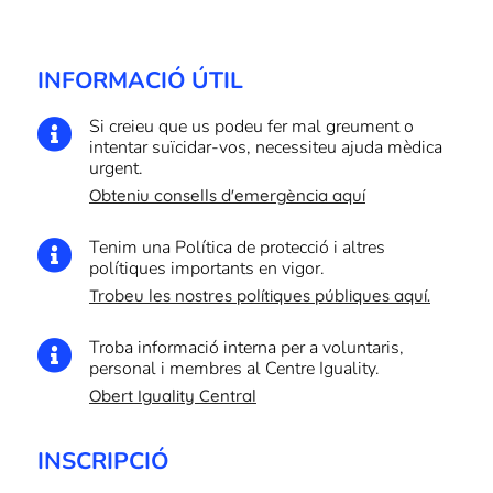
INFORMACIÓ ÚTIL
Si creieu que us podeu fer mal greument o

intentar suïcidar-vos, necessiteu ajuda mèdica
urgent.
Obteniu consells d'emergència aquí
Tenim una Política de protecció i altres

polítiques importants en vigor.
Trobeu les nostres polítiques públiques aquí.
Troba informació interna per a voluntaris,

personal i membres al Centre Iguality.
Obert Iguality Central
INSCRIPCIÓ