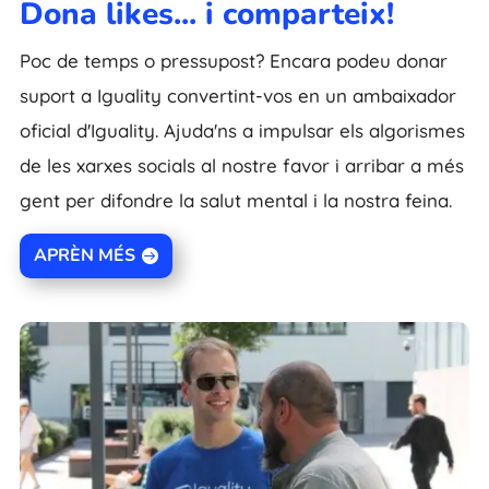
Dona likes... i comparteix!
Poc de temps o pressupost? Encara podeu donar
suport a Iguality convertint-vos en un ambaixador
oficial d'Iguality. Ajuda'ns a impulsar els algorismes
de les xarxes socials al nostre favor i arribar a més
gent per difondre la salut mental i la nostra feina.
APRÈN MÉS