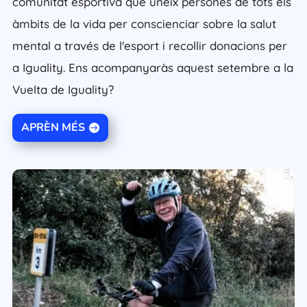
comunitat esportiva que uneix persones de tots els
àmbits de la vida per conscienciar sobre la salut
mental a través de l'esport i recollir donacions per
a Iguality. Ens acompanyaràs aquest setembre a la
Vuelta de Iguality?
APRÈN MÉS