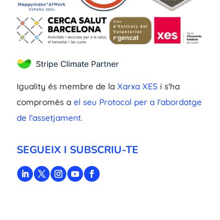
Iguality és membre de la
Xarxa XES
i s'ha
compromès a
el seu Protocol per a l'abordatge
de l'assetjament.
SEGUEIX I SUBSCRIU-TE