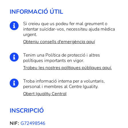
INFORMACIÓ ÚTIL
Si creieu que us podeu fer mal greument o

intentar suïcidar-vos, necessiteu ajuda mèdica
urgent.
Obteniu consells d'emergència aquí
Tenim una Política de protecció i altres

polítiques importants en vigor.
Trobeu les nostres polítiques públiques aquí.
Troba informació interna per a voluntaris,

personal i membres al Centre Iguality.
Obert Iguality Central
INSCRIPCIÓ
NIF:
G72498546