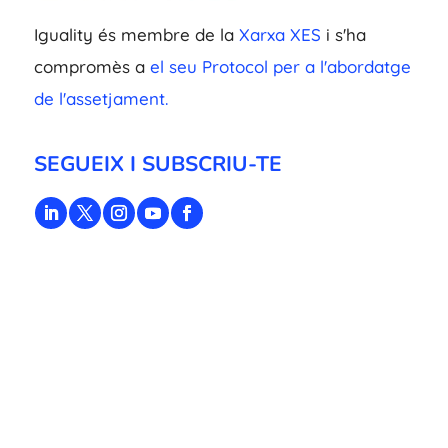
Iguality és membre de la
Xarxa XES
i s'ha
compromès a
el seu Protocol per a l'abordatge
de l'assetjament.
SEGUEIX I SUBSCRIU-TE