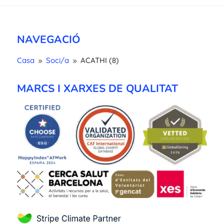
NAVEGACIÓ
Casa
Soci/a
ACATHI (8)
9
9
MARCS I XARXES DE QUALITAT