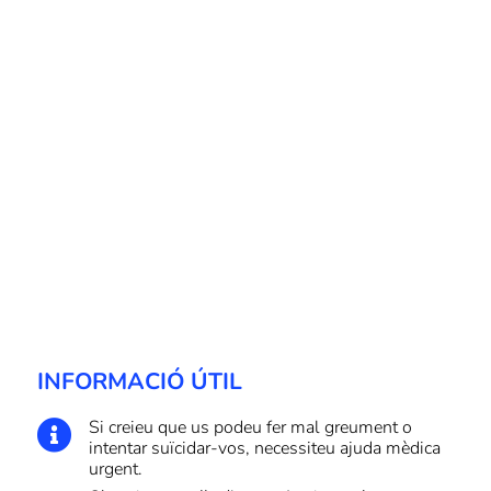
INFORMACIÓ ÚTIL
Si creieu que us podeu fer mal greument o

intentar suïcidar-vos, necessiteu ajuda mèdica
urgent.