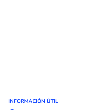
INFORMACIÓN ÚTIL