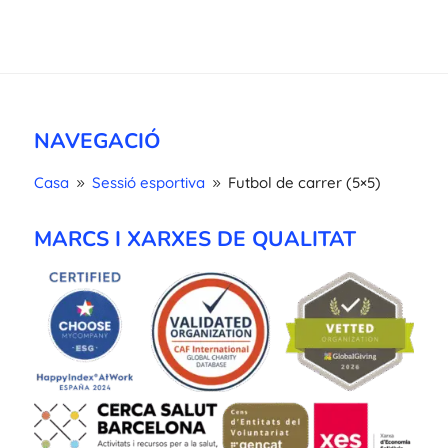
NAVEGACIÓ
Casa
Sessió esportiva
Futbol de carrer (5×5)
9
9
MARCS I XARXES DE QUALITAT