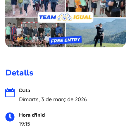
Detalls
Data

Dimarts, 3 de març de 2026
Hora d'inici

19:15