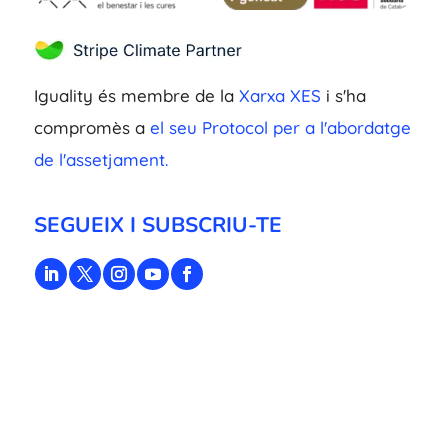
Iguality és membre de la
Xarxa XES
i s'ha
compromès a
el seu Protocol per a l'abordatge
de l'assetjament.
SEGUEIX I SUBSCRIU-TE