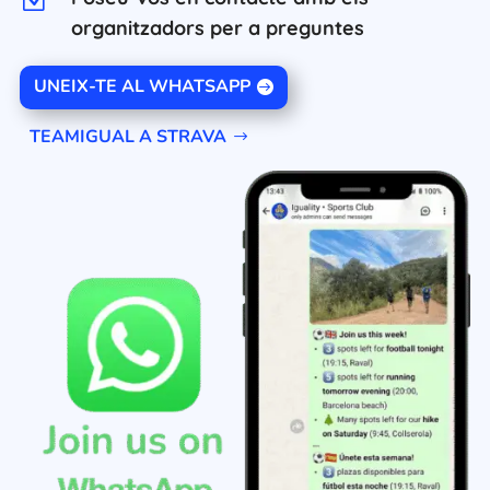
Z
organitzadors per a preguntes
UNEIX-TE AL WHATSAPP
TEAMIGUAL A STRAVA