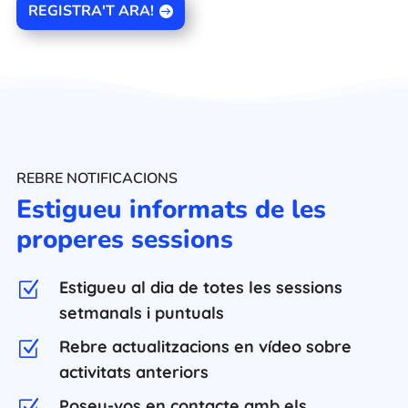
REGISTRA'T ARA!
REBRE NOTIFICACIONS
Estigueu informats de les
properes sessions
Estigueu al dia de totes les sessions
Z
setmanals i puntuals
Rebre actualitzacions en vídeo sobre
Z
activitats anteriors
Poseu-vos en contacte amb els