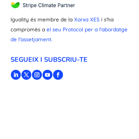
Iguality és membre de la
Xarxa XES
i s'ha
compromès a
el seu Protocol per a l'abordatge
de l'assetjament.
SEGUEIX I SUBSCRIU-TE