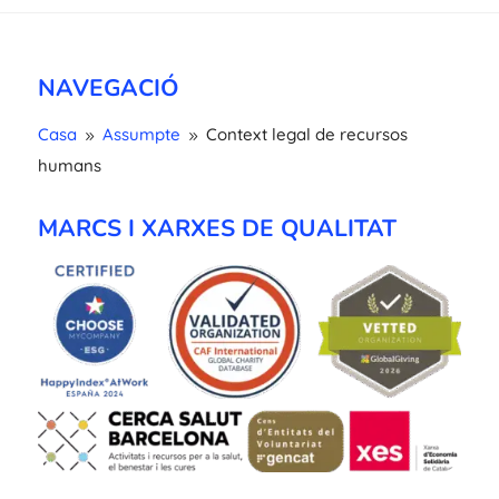
NAVEGACIÓ
Casa
Assumpte
Context legal de recursos
9
9
humans
MARCS I XARXES DE QUALITAT