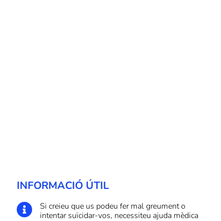
INFORMACIÓ ÚTIL
Si creieu que us podeu fer mal greument o

intentar suïcidar-vos, necessiteu ajuda mèdica