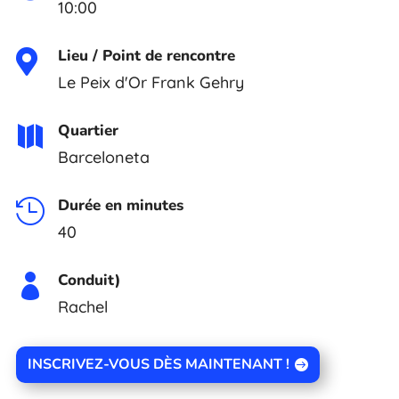
10:00
Lieu / Point de rencontre

Le Peix d'Or Frank Gehry
Quartier

Barceloneta
Durée en minutes

40
Conduit)

Rachel
INSCRIVEZ-VOUS DÈS MAINTENANT !