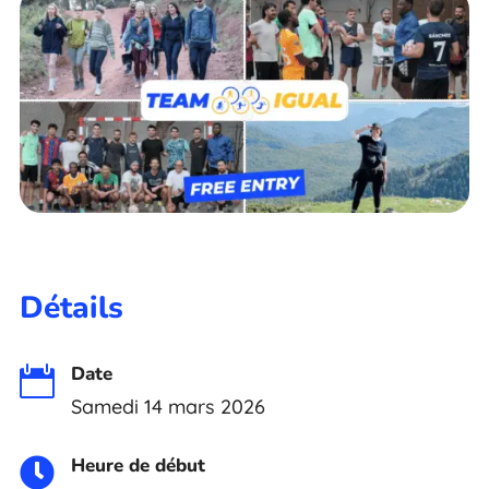
Détails
Date

Samedi 14 mars 2026
Heure de début
