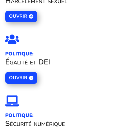
Harcèlement sexuel
OUVRIR

POLITIQUE:
Égalité et DEI
OUVRIR

POLITIQUE:
Sécurité numérique