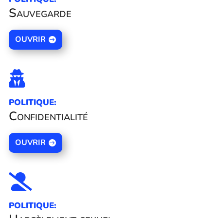
Sauvegarde
OUVRIR

POLITIQUE:
Confidentialité
OUVRIR

POLITIQUE: