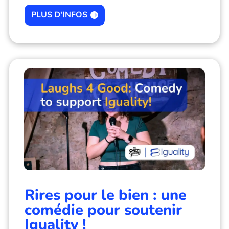
PLUS D'INFOS
Rires pour le bien : une
comédie pour soutenir
Iguality !