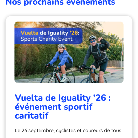
Nos prochains événements
Vuelta de Iguality ’26 :
événement sportif
caritatif
Le 26 septembre, cyclistes et coureurs de tous