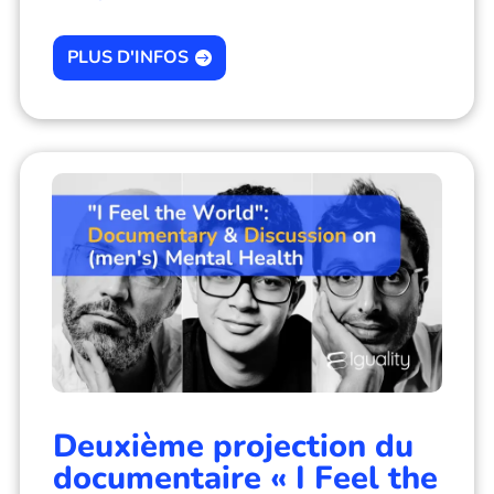
PLUS D'INFOS
Deuxième projection du
documentaire « I Feel the