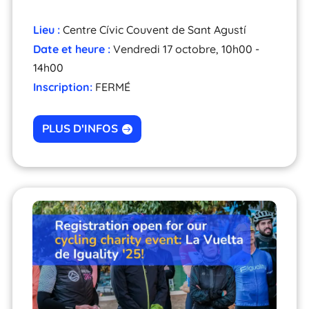
Lieu :
Centre Cívic Couvent de Sant Agustí
Date et heure :
Vendredi 17 octobre, 10h00 -
14h00
Inscription:
FERMÉ
PLUS D'INFOS