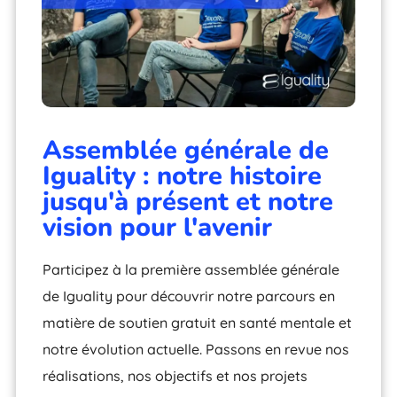
Assemblée générale de
Iguality : notre histoire
jusqu'à présent et notre
vision pour l'avenir
Participez à la première assemblée générale
de Iguality pour découvrir notre parcours en
matière de soutien gratuit en santé mentale et
notre évolution actuelle. Passons en revue nos
réalisations, nos objectifs et nos projets