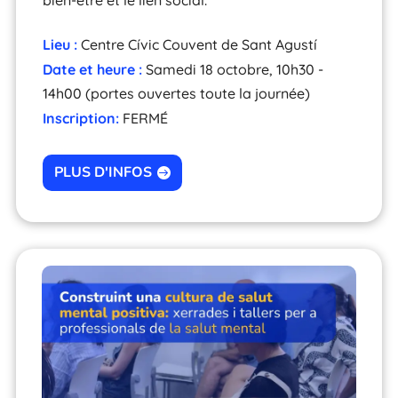
Lieu :
Centre Cívic Couvent de Sant Agustí
Date et heure :
Samedi 18 octobre, 10h30 -
14h00 (portes ouvertes toute la journée)
Inscription:
FERMÉ
PLUS D'INFOS