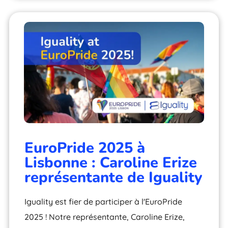
EuroPride 2025 à
Lisbonne : Caroline Erize
représentante de Iguality
Iguality est fier de participer à l'EuroPride
2025 ! Notre représentante, Caroline Erize,