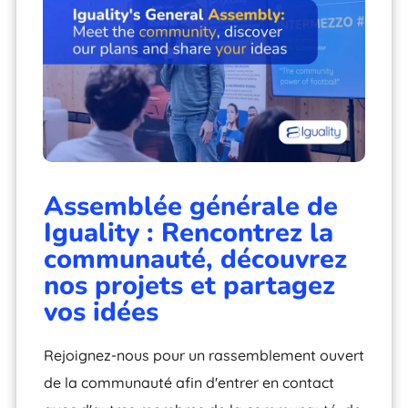
Assemblée générale de
Iguality : Rencontrez la
communauté, découvrez
nos projets et partagez
vos idées
Rejoignez-nous pour un rassemblement ouvert
de la communauté afin d'entrer en contact