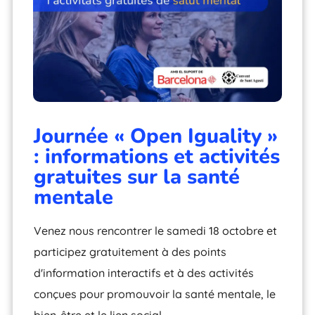
Journée « Open Iguality »
: informations et activités
gratuites sur la santé
mentale
Venez nous rencontrer le samedi 18 octobre et
participez gratuitement à des points
d'information interactifs et à des activités
conçues pour promouvoir la santé mentale, le
bien-être et le lien social.