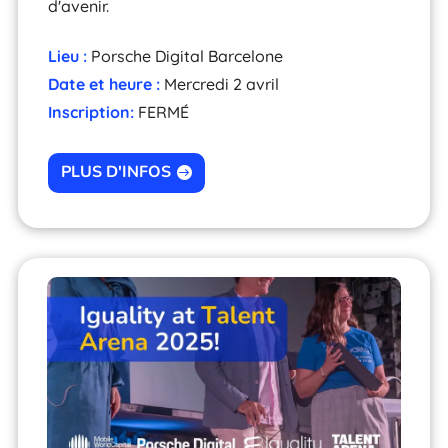
d'avenir.
Lieu :
Porsche Digital Barcelone
Date et heure :
Mercredi 2 avril
Inscription:
FERMÉ
PLUS D'INFOS