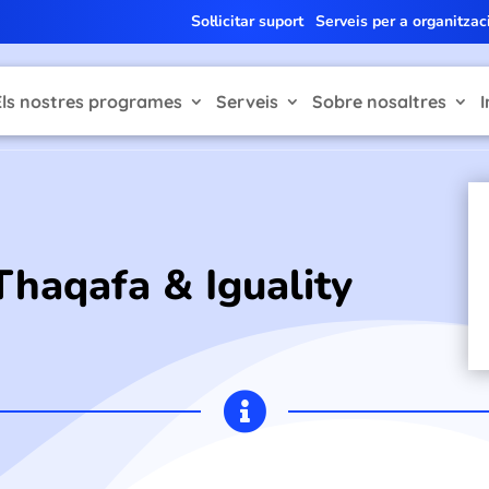
Sol·licitar suport
Serveis per a organitzac
Els nostres programes
Serveis
Sobre nosaltres
I
Thaqafa & Iguality
