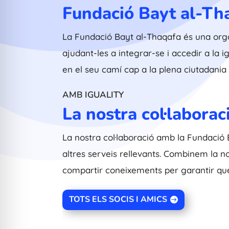
Fundació Bayt al-Th
La Fundació Bayt al-Thaqafa és una orga
ajudant-les a integrar-se i accedir a la i
en el seu camí cap a la plena ciutadania i 
AMB IGUALITY
La nostra col·laborac
La nostra col·laboració amb la Fundació B
altres serveis rellevants. Combinem la n
compartir coneixements per garantir que 
TOTS ELS SOCIS I AMICS