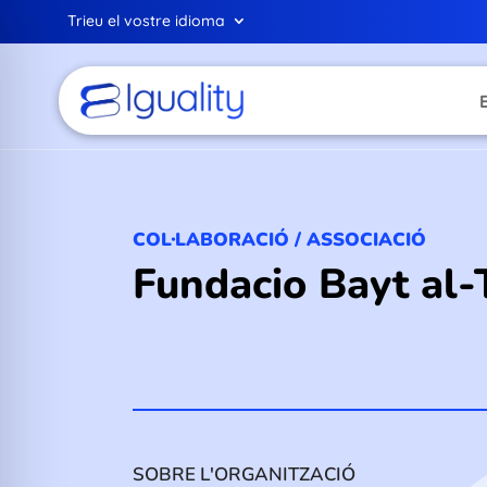
Trieu el vostre idioma
COL·LABORACIÓ / ASSOCIACIÓ
Fundacio Bayt al-
SOBRE L'ORGANITZACIÓ