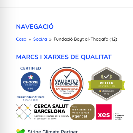
NAVEGACIÓ
Casa
Soci/a
Fundació Bayt al-Thaqafa (12)
9
9
MARCS I XARXES DE QUALITAT