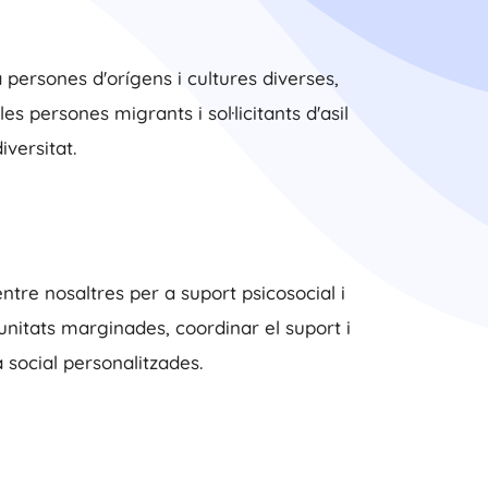
persones d'orígens i cultures diverses,
s persones migrants i sol·licitants d'asil
iversitat.
ntre nosaltres per a suport psicosocial i
unitats marginades, coordinar el suport i
 social personalitzades.