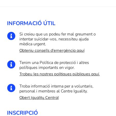
INFORMACIÓ ÚTIL
Si creieu que us podeu fer mal greument o

intentar suïcidar-vos, necessiteu ajuda
mèdica urgent.
Obteniu consells d'emergència aquí
Tenim una Política de protecció i altres

polítiques importants en vigor.
Trobeu les nostres polítiques públiques aquí.
Troba informació interna per a voluntaris,

personal i membres al Centre Iguality.
Obert Iguality Central
INSCRIPCIÓ