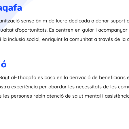
aqafa
nització sense ànim de lucre dedicada a donar suport a 
gualtat d'oportunitats. Es centren en guiar i acompanyar le
la inclusió social, enriquint la comunitat a través de la d
ió
ayt al-Thaqafa es basa en la derivació de beneficiaris e
ostra experiència per abordar les necessitats de les com
les persones rebin atenció de salut mental i assistència