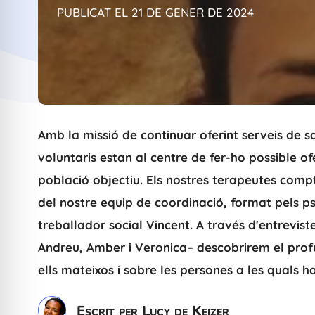
PUBLICAT EL 21 DE GENER DE 2024
Amb la missió de continuar oferint serveis de s
voluntaris estan al centre de fer-ho possible of
població objectiu. Els nostres terapeutes comp
del nostre equip de coordinació, format pels psi
treballador social Vincent. A través d'entrevist
Andreu, Amber i Veronica– descobrirem el prof
ells mateixos i sobre les persones a les quals h
Escrit per Lucy de Keizer