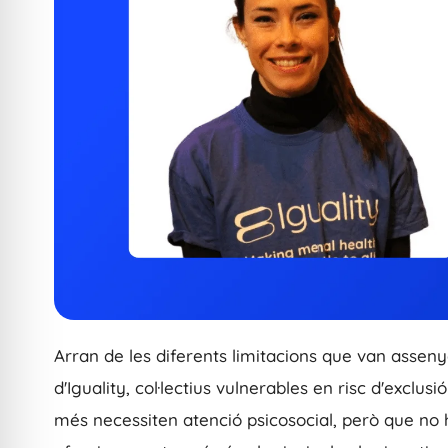
Arran de les diferents limitacions que van assenya
d'Iguality, col·lectius vulnerables en risc d'exclus
més necessiten atenció psicosocial, però que no