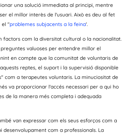
cionar una solució immediata al principi, mentre
r el millor interès de l'usuari. Això es deu al fet
el "
problemes subjacents a la feina
'.
factors com la diversitat cultural o la nacionalitat.
t preguntes valuoses per entendre millor el
enint en compte que la comunitat de voluntaris de
aquests reptes, el suport i la supervisió disponible
dos" com a terapeutes voluntaris. La minuciositat de
és va proporcionar l'accés necessari per a qui ho
 fes de la manera més completa i adequada
també van expressar com els seus esforços com a
ropi desenvolupament com a professionals. La