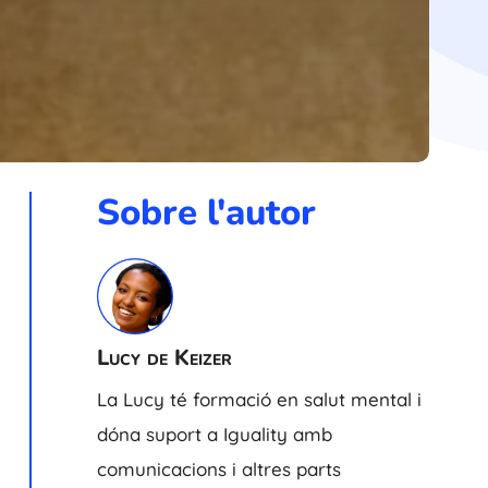
Sobre l'autor
Lucy de Keizer
La Lucy té formació en salut mental i
dóna suport a Iguality amb
comunicacions i altres parts