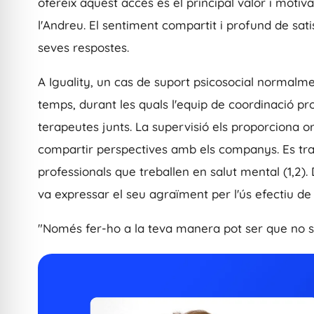
ofereix aquest accés és el principal valor i motiva
l'Andreu. El sentiment compartit i profund de sat
seves respostes.
A Iguality, un cas de suport psicosocial normalm
temps, durant les quals l'equip de coordinació pr
terapeutes junts. La supervisió els proporciona or
compartir perspectives amb els companys. Es trac
professionals que treballen en salut mental (1,2).
va expressar el seu agraïment per l'ús efectiu de 
"Només fer-ho a la teva manera pot ser que no sig