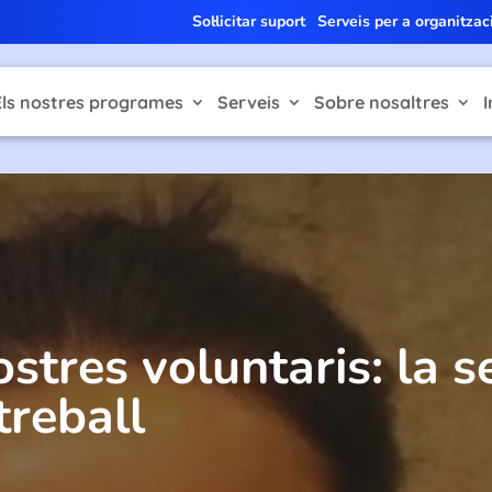
Sol·licitar suport
Serveis per a organitzac
Els nostres programes
Serveis
Sobre nosaltres
I
ostres voluntaris: la s
treball