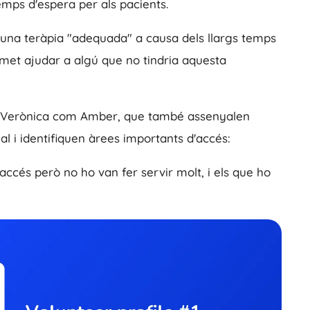
emps d'espera per als pacients.
una teràpia "adequada" a causa dels llargs temps
ermet ajudar a algú que no tindria aquesta
nt Verònica com Amber, que també assenyalen
ual i identifiquen àrees importants d'accés:
 accés però no ho van fer servir molt, i els que ho