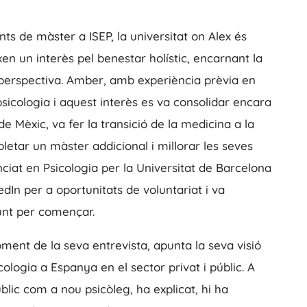
nts de màster a ISEP, la universitat on Alex és
en un interès pel benestar holístic, encarnant la
a perspectiva. Amber, amb experiència prèvia en
psicologia i aquest interès es va consolidar encara
e Mèxic, va fer la transició de la medicina a la
letar un màster addicional i millorar les seves
enciat en Psicologia per la Universitat de Barcelona
dIn per a oportunitats de voluntariat i va
unt per començar.
ment de la seva entrevista, apunta la seva visió
cologia a Espanya en el sector privat i públic. A
blic com a nou psicòleg, ha explicat, hi ha