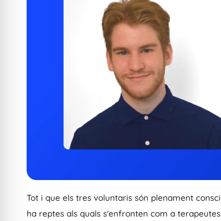
Tot i que els tres voluntaris són plenament consci
ha reptes als quals s'enfronten com a terapeutes.