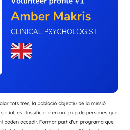
lar tots tres, la població objectiu de la missió
ió social, es classificaria en un grup de persones que
 hi poden accedir. Formar part d'un programa que