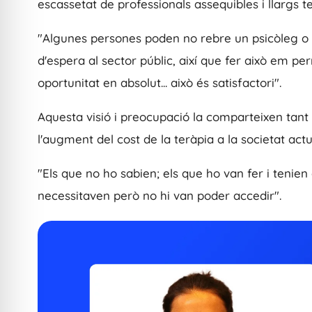
escassetat de professionals assequibles i llargs t
"Algunes persones poden no rebre un psicòleg o 
d'espera al sector públic, així que fer això em p
oportunitat en absolut... això és satisfactori".
Aquesta visió i preocupació la comparteixen ta
l'augment del cost de la teràpia a la societat act
"Els que no ho sabien; els que ho van fer i tenien
necessitaven però no hi van poder accedir".