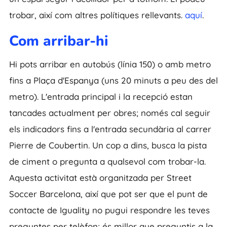
trobar, així com altres polítiques rellevants.
aquí
.
Com arribar-hi
Hi pots arribar en autobús (línia 150) o amb metro
fins a Plaça d'Espanya (uns 20 minuts a peu des del
metro). L'entrada principal i la recepció estan
tancades actualment per obres; només cal seguir
els indicadors fins a l'entrada secundària al carrer
Pierre de Coubertin. Un cop a dins, busca la pista
de ciment o pregunta a qualsevol com trobar-la.
Aquesta activitat està organitzada per Street
Soccer Barcelona, així que pot ser que el punt de
contacte de Iguality no pugui respondre les teves
preguntes per telèfon; és millor que preguntis a la