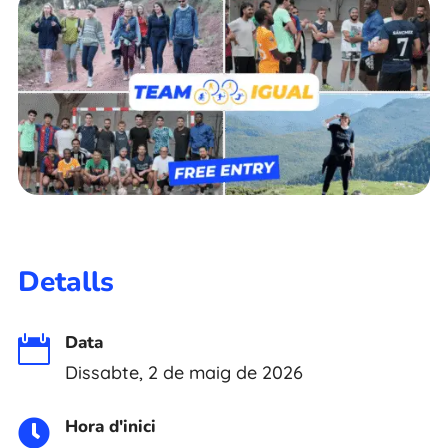
Detalls
Data

Dissabte, 2 de maig de 2026
Hora d'inici
