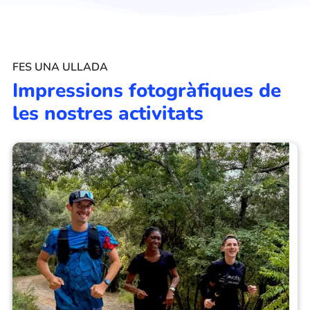
FES UNA ULLADA
Impressions fotogràfiques de
les nostres activitats