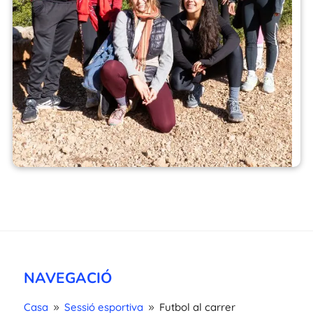
NAVEGACIÓ
Casa
Sessió esportiva
Futbol al carrer
9
9