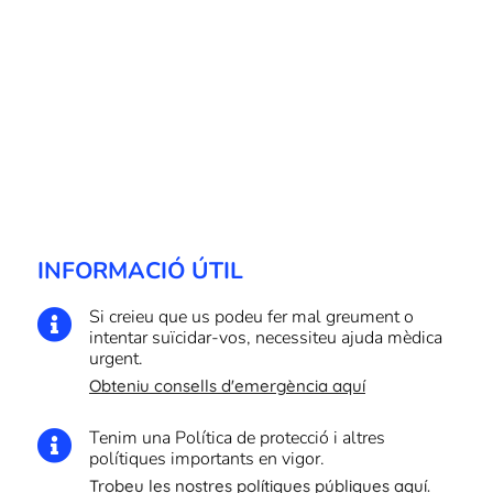
INFORMACIÓ ÚTIL
Si creieu que us podeu fer mal greument o

intentar suïcidar-vos, necessiteu ajuda mèdica
urgent.
Obteniu consells d'emergència aquí
Tenim una Política de protecció i altres

polítiques importants en vigor.
Trobeu les nostres polítiques públiques aquí.