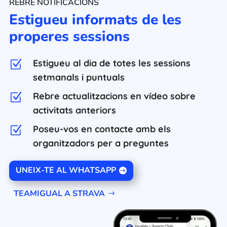
REBRE NOTIFICACIONS
Estigueu informats de les
properes sessions
Estigueu al dia de totes les sessions
Z
setmanals i puntuals
Rebre actualitzacions en vídeo sobre
Z
activitats anteriors
Poseu-vos en contacte amb els
Z
organitzadors per a preguntes
UNEIX-TE AL WHATSAPP
TEAMIGUAL A STRAVA