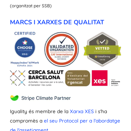
(organitzat per SSB)
MARCS I XARXES DE QUALITAT
Iguality és membre de la
Xarxa XES
i s'ha
compromès a
el seu Protocol per a l'abordatge
de l'assetjament.