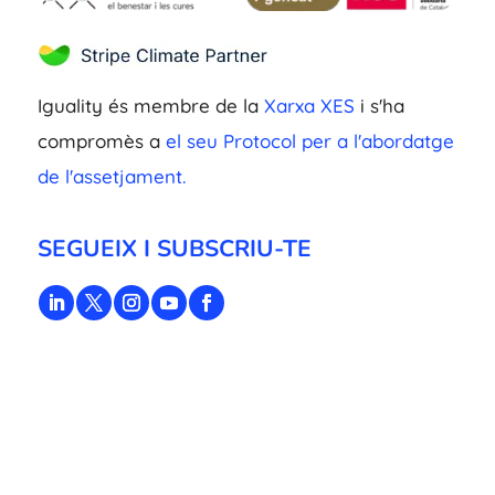
Iguality és membre de la
Xarxa XES
i s'ha
compromès a
el seu Protocol per a l'abordatge
de l'assetjament.
SEGUEIX I SUBSCRIU-TE