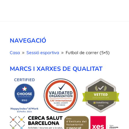
NAVEGACIÓ
Casa
Sessió esportiva
Futbol de carrer (5×5)
9
9
MARCS I XARXES DE QUALITAT