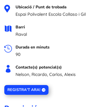
Ubicació / Punt de trobada

Espai Polivalent Escola Collaso i Gil
Barri

Raval
Durada en minuts

90
Contacte(s) potencial(s)

Nelson, Ricardo, Carlos, Alexis
REGISTRA'T ARA!