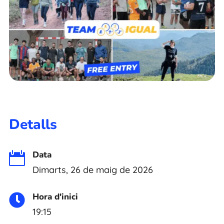
Detalls
Data

Dimarts, 26 de maig de 2026
Hora d'inici

19:15