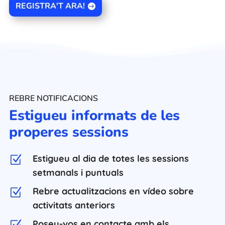
REGISTRA'T ARA!
REBRE NOTIFICACIONS
Estigueu informats de les
properes sessions
Estigueu al dia de totes les sessions
Z
setmanals i puntuals
Rebre actualitzacions en vídeo sobre
Z
activitats anteriors
Poseu-vos en contacte amb els