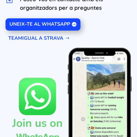
Z
organitzadors per a preguntes
UNEIX-TE AL WHATSAPP
TEAMIGUAL A STRAVA