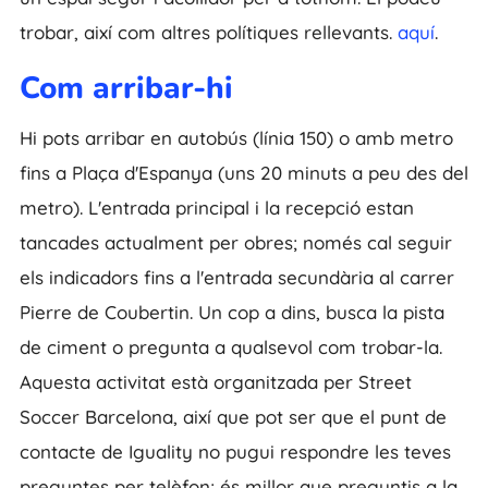
trobar, així com altres polítiques rellevants.
aquí
.
Com arribar-hi
Hi pots arribar en autobús (línia 150) o amb metro
fins a Plaça d'Espanya (uns 20 minuts a peu des del
metro). L'entrada principal i la recepció estan
tancades actualment per obres; només cal seguir
els indicadors fins a l'entrada secundària al carrer
Pierre de Coubertin. Un cop a dins, busca la pista
de ciment o pregunta a qualsevol com trobar-la.
Aquesta activitat està organitzada per Street
Soccer Barcelona, així que pot ser que el punt de
contacte de Iguality no pugui respondre les teves
preguntes per telèfon; és millor que preguntis a la