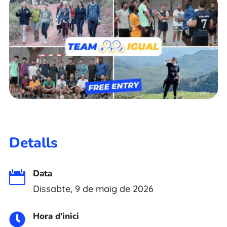
Detalls
Data

Dissabte, 9 de maig de 2026
Hora d'inici
