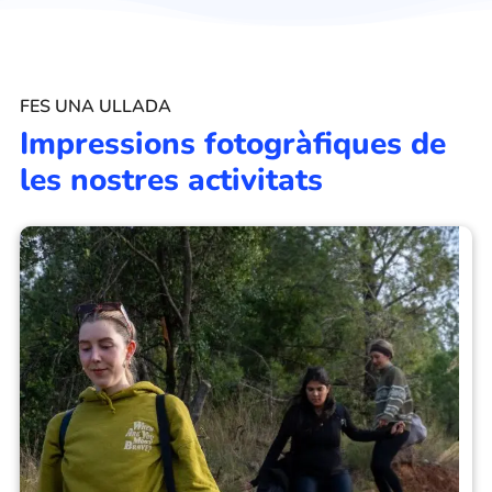
FES UNA ULLADA
Impressions fotogràfiques de
les nostres activitats