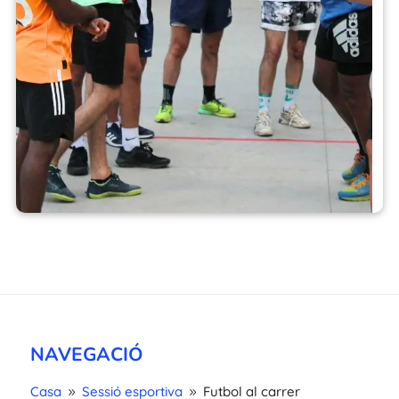
NAVEGACIÓ
Casa
Sessió esportiva
Futbol al carrer
9
9