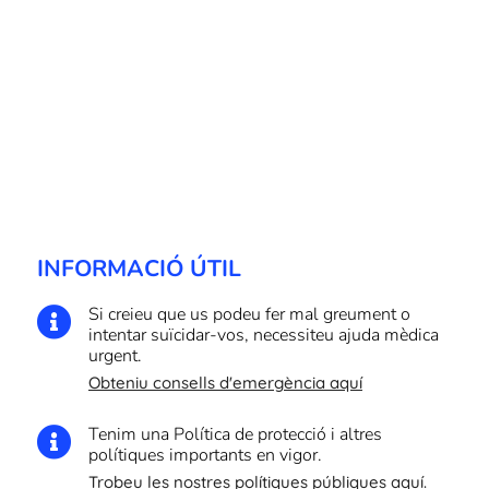
INFORMACIÓ ÚTIL
Si creieu que us podeu fer mal greument o

intentar suïcidar-vos, necessiteu ajuda mèdica
urgent.
Obteniu consells d'emergència aquí
Tenim una Política de protecció i altres

polítiques importants en vigor.
Trobeu les nostres polítiques públiques aquí.