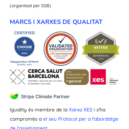
(organitzat per SSB)
MARCS I XARXES DE QUALITAT
Iguality és membre de la
Xarxa XES
i s'ha
compromès a
el seu Protocol per a l'abordatge
de l'assetjament.