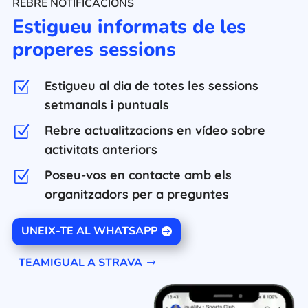
REBRE NOTIFICACIONS
Estigueu informats de les
properes sessions
Estigueu al dia de totes les sessions
Z
setmanals i puntuals
Rebre actualitzacions en vídeo sobre
Z
activitats anteriors
Poseu-vos en contacte amb els
Z
organitzadors per a preguntes
UNEIX-TE AL WHATSAPP
TEAMIGUAL A STRAVA