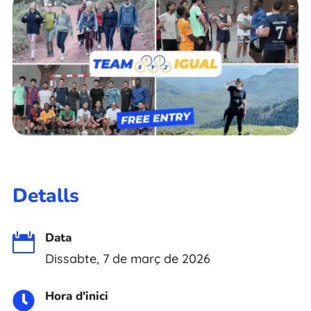
Detalls
Data

Dissabte, 7 de març de 2026
Hora d'inici
