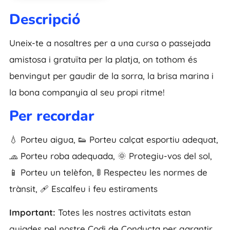
Descripció
Uneix-te a nosaltres per a una cursa o passejada
amistosa i gratuïta per la platja, on tothom és
benvingut per gaudir de la sorra, la brisa marina i
la bona companyia al seu propi ritme!
Per recordar
💧 Porteu aigua, 👟 Porteu calçat esportiu adequat,
🧢 Porteu roba adequada, 🌞 Protegiu-vos del sol,
📱 Porteu un telèfon, 🚦 Respecteu les normes de
trànsit, 🩹 Escalfeu i feu estiraments
Important:
Totes les nostres activitats estan
guiades pel nostre Codi de Conducta per garantir