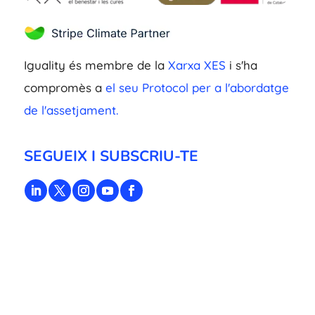
Iguality és membre de la
Xarxa XES
i s'ha
compromès a
el seu Protocol per a l'abordatge
de l'assetjament.
SEGUEIX I SUBSCRIU-TE