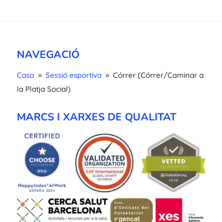
NAVEGACIÓ
Casa
Sessió esportiva
Córrer (Córrer/Caminar a
9
9
la Platja Social)
MARCS I XARXES DE QUALITAT