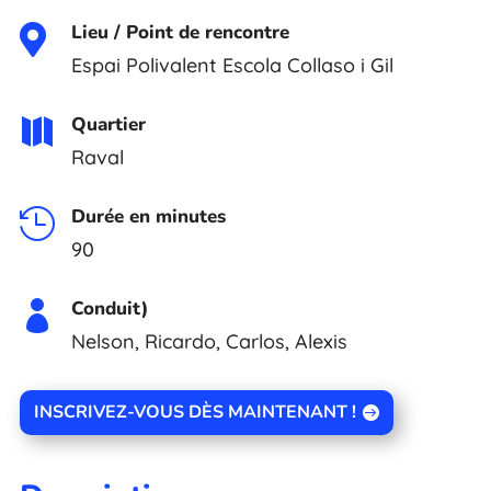
Lieu / Point de rencontre

Espai Polivalent Escola Collaso i Gil
Quartier

Raval
Durée en minutes

90
Conduit)

Nelson, Ricardo, Carlos, Alexis
INSCRIVEZ-VOUS DÈS MAINTENANT !