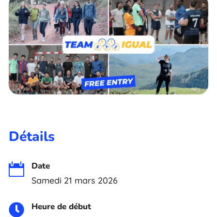
Détails
Date

Samedi 21 mars 2026
Heure de début
