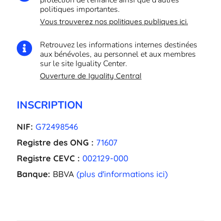
protection de l'enfance ainsi que d'autres
politiques importantes.
Vous trouverez nos politiques publiques ici.
Retrouvez les informations internes destinées

aux bénévoles, au personnel et aux membres
sur le site Iguality Center.
Ouverture de Iguality Central
INSCRIPTION
NIF:
G72498546
Registre des ONG :
71607
Registre CEVC :
002129-000
Banque:
BBVA
(plus d'informations ici)