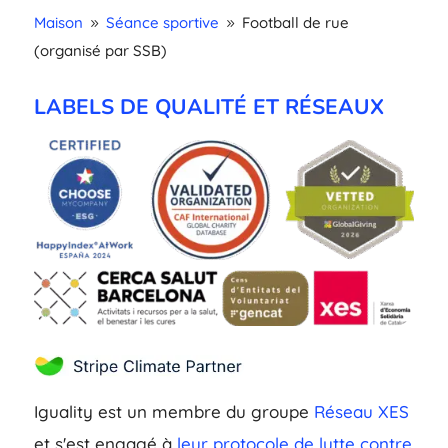
Maison
Séance sportive
Football de rue
9
9
(organisé par SSB)
LABELS DE QUALITÉ ET RÉSEAUX
Iguality est un membre du groupe
Réseau XES
et s'est engagé à
leur protocole de lutte contre