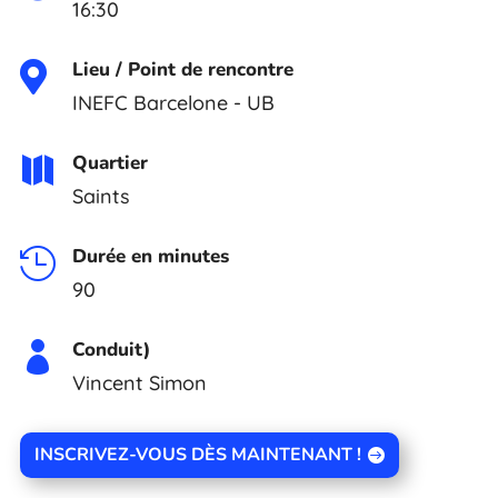
16:30
Lieu / Point de rencontre

INEFC Barcelone - UB
Quartier

Saints
Durée en minutes

90
Conduit)

Vincent Simon
INSCRIVEZ-VOUS DÈS MAINTENANT !