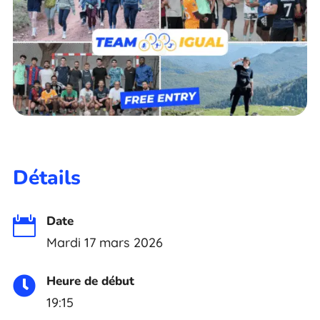
Détails
Date

Mardi 17 mars 2026
Heure de début

19:15