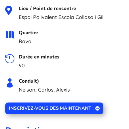
Lieu / Point de rencontre

Espai Polivalent Escola Collaso i Gil
Quartier

Raval
Durée en minutes

90
Conduit)

Nelson, Carlos, Alexis
INSCRIVEZ-VOUS DÈS MAINTENANT !