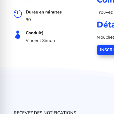
Durée en minutes
Trouvez 

90
Déta
Conduit)

N'oublie
Vincent Simon
INSCR
RECEVEZ DES NOTIFICATIONS