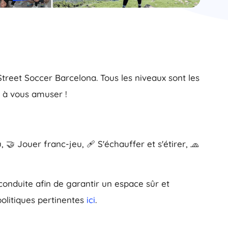
treet Soccer Barcelona. Tous les niveaux sont les
s à vous amuser !
🤝 Jouer franc-jeu, 🩹 S'échauffer et s'étirer, 🧢
conduite afin de garantir un espace sûr et
politiques pertinentes
ici
.