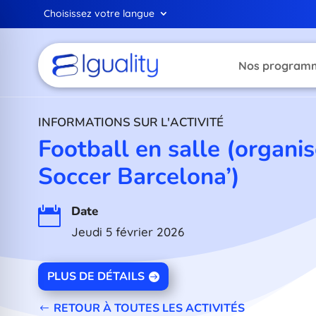
Choisissez votre langue
Nos program
INFORMATIONS SUR L'ACTIVITÉ
Football en salle (organis
Soccer Barcelona’)
Date

Jeudi 5 février 2026
PLUS DE DÉTAILS
RETOUR À TOUTES LES ACTIVITÉS