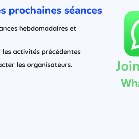
es prochaines séances
séances hebdomadaires et
 les activités précédentes
acter les organisateurs.