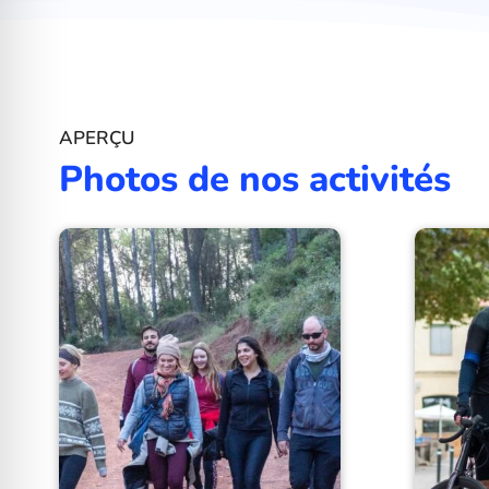
APERÇU
Photos de nos activités