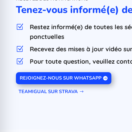
Tenez-vous informé(e) d
Restez informé(e) de toutes les 
Z
ponctuelles
Recevez des mises à jour vidéo sur
Z
Pour toute question, veuillez cont
Z
REJOIGNEZ-NOUS SUR WHATSAPP
TEAMIGUAL SUR STRAVA