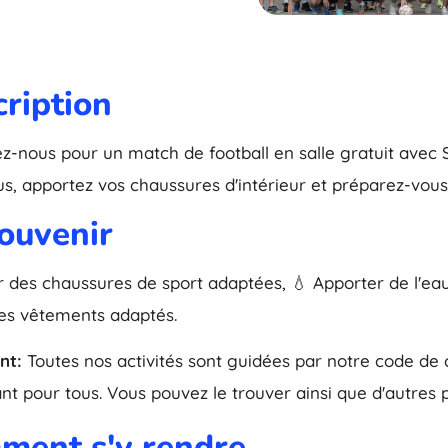
ription
z-nous pour un match de football en salle gratuit avec S
s, apportez vos chaussures d'intérieur et préparez-vou
ouvenir
r des chaussures de sport adaptées, 💧 Apporter de l'eau, 
es vêtements adaptés.
nt:
Toutes nos activités sont guidées par notre code de 
ant pour tous. Vous pouvez le trouver ainsi que d'autres 
ment s'y rendre