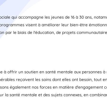
sociale qui accompagne les jeunes de 16 à 30 ans, notam
programmes visent à améliorer leur bien-être émotionnel
on par le biais de l'éducation, de projets communautaire
se à offrir un soutien en santé mentale aux personnes à 
rables reçoivent les soins dont elles ont besoin, tout en s
nissons également nos forces en matière d'engagement
sur la santé mentale et des sujets connexes, en combina