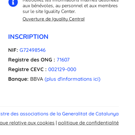

aux bénévoles, au personnel et aux membres
sur le site Iguality Center.
Ouverture de Iguality Central
INSCRIPTION
NIF:
G72498546
Registre des ONG :
71607
Registre CEVC :
002129-000
Banque:
BBVA
(plus d'informations ici)
stre des associations de la Generalitat de Catalunya
ique relative aux cookies
|
politique de confidentialité