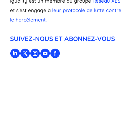
Iguality est un membre du groupe
Réseau XES
et s'est engagé à
leur protocole de lutte contre
le harcèlement.
SUIVEZ-NOUS ET ABONNEZ-VOUS