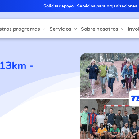
Solicitar apoyo
Servicios para organizaciones
stros programas
Servicios
Sobre nosotros
Invo
(13km -