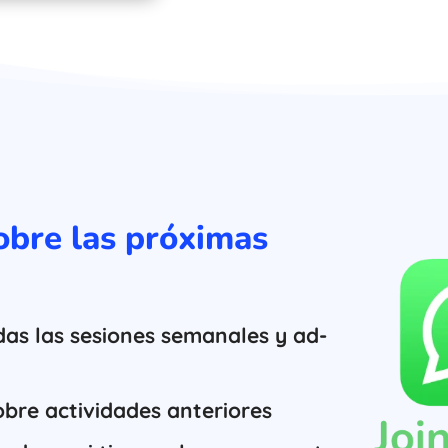
bre las próximas
as las sesiones semanales y ad-
obre actividades anteriores