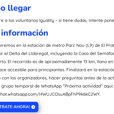
o llegar
e a los voluntarios Iguality - si tiene dudas, intente pon
 información
iremos en la estación de metro Parc Nou (L9) de El Prat 
r el Delta del Llobregat, incluyendo la Casa del Semàfo
to. El recorrido es de aproximadamente 13 km, llano en t
ace accesible para principiantes. Finalizará en la estaci
 con los organizadores, hacer preguntas antes de la acti
l grupo temporal de WhatsApp “Próxima actividad” aquí:
/chat.whatsapp.com/HWUJCOsuABpFhP9k6kC2WY.
STRATE AHORA!