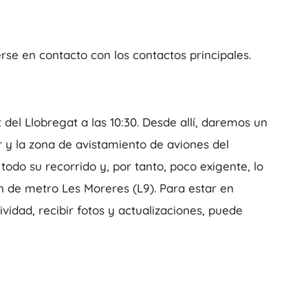
erse en contacto con los contactos principales.
del Llobregat a las 10:30. Desde allí, daremos un
r y la zona de avistamiento de aviones del
odo su recorrido y, por tanto, poco exigente, lo
ón de metro Les Moreres (L9). Para estar en
vidad, recibir fotos y actualizaciones, puede