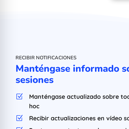
RECIBIR NOTIFICACIONES
Manténgase informado so
sesiones
Manténgase actualizado sobre tod
Z
hoc
Recibir actualizaciones en vídeo s
Z