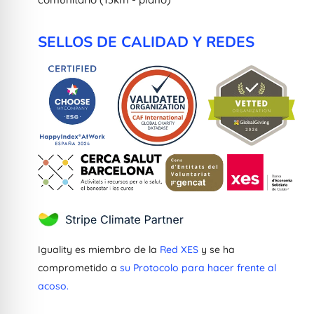
SELLOS DE CALIDAD Y REDES
Iguality es miembro de la
Red XES
y se ha
comprometido a
su Protocolo para hacer frente al
acoso.
Greek