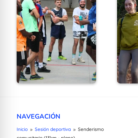
NAVEGACIÓN
Inicio
Sesión deportiva
Senderismo
9
9
comunitario (13km - plano)