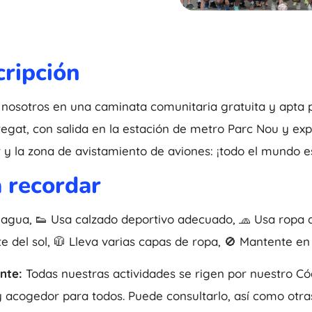
ripción
nosotros en una caminata comunitaria gratuita y apta p
regat, con salida en la estación de metro Parc Nou y ex
y la zona de avistamiento de aviones: ¡todo el mundo e
 recordar
 agua, 👟 Usa calzado deportivo adecuado, 🧢 Usa ropa
e del sol, 🧥 Lleva varias capas de ropa, 🚫 Mantente en
nte:
Todas nuestras actividades se rigen por nuestro C
 acogedor para todos. Puede consultarlo, así como otras