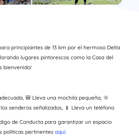
ara principiantes de 13 km por el hermoso Delta
plorando lugares pintorescos como la Casa del
s bienvenido!
 adecuada, 🎒 Lleva una mochila pequeña, 🌞
 los senderos señalizados, 📱 Lleva un teléfono
ódigo de Conducta para garantizar un espacio
 políticas pertinentes
aquí
.