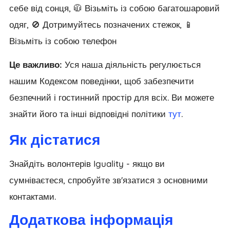
себе від сонця, 🧥 Візьміть із собою багатошаровий
одяг, 🚫 Дотримуйтесь позначених стежок, 📱
Візьміть із собою телефон
Це важливо:
Уся наша діяльність регулюється
нашим Кодексом поведінки, щоб забезпечити
безпечний і гостинний простір для всіх. Ви можете
знайти його та інші відповідні політики
тут
.
Як дістатися
Знайдіть волонтерів Iguality - якщо ви
сумніваєтеся, спробуйте зв'язатися з основними
контактами.
Додаткова інформація