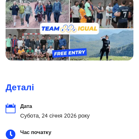
Деталі
Дата

Субота, 24 січня 2026 року
Час початку
