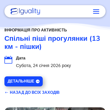
ІНФОРМАЦІЯ ПРО АКТИВНІСТЬ
Спільні піші прогулянки (13
км - пішки)
Дата

Субота, 24 січня 2026 року
ДЕТАЛЬНІШЕ
НАЗАД ДО ВСІХ ЗАХОДІВ