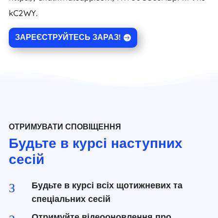
kC2WY.
ЗАРЕЄСТРУЙТЕСЬ ЗАРАЗ!
ОТРИМУВАТИ СПОВІЩЕННЯ
Будьте в курсі наступних
сесій
Будьте в курсі всіх щотижневих та
З
спеціальних сесій
Отримуйте відеооновлення про