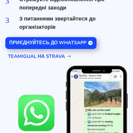
З
попередні заходи
З питаннями звертайтеся до
З
організаторів
ПРИЄДНУЙТЕСЬ ДО WHATSAPP
TEAMIGUAL НА STRAVA