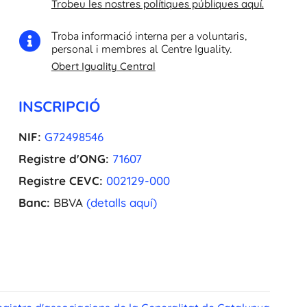
Trobeu les nostres polítiques públiques aquí.
Troba informació interna per a voluntaris,

personal i membres al Centre Iguality.
Obert Iguality Central
INSCRIPCIÓ
NIF:
G72498546
Registre d'ONG:
71607
Registre CEVC:
002129-000
Banc:
BBVA
(detalls aquí)