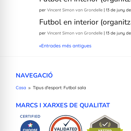
per
Vincent Simon van Grondelle
|
13 de juny d
Futbol en interior (organitz
per
Vincent Simon van Grondelle
|
13 de juny d
«Entrades més antigues
NAVEGACIÓ
Casa
Tipus d'esport: Futbol sala
9
MARCS I XARXES DE QUALITAT