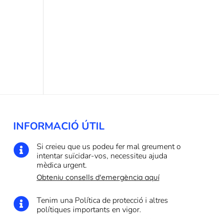
INFORMACIÓ ÚTIL
Si creieu que us podeu fer mal greument o

intentar suïcidar-vos, necessiteu ajuda
mèdica urgent.
Obteniu consells d'emergència aquí
Tenim una Política de protecció i altres

polítiques importants en vigor.