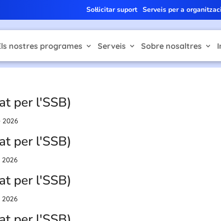
Sol·licitar suport
Serveis per a organitzac
Els nostres programes
Serveis
Sobre nosaltres
I
at per l'SSB)
e 2026
at per l'SSB)
e 2026
at per l'SSB)
e 2026
at per l'SSB)