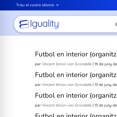
Trieu el vostre idioma
Futbol en interior (organitz
per
Vincent Simon van Grondelle
|
19 de juny d
Futbol en interior (organitz
per
Vincent Simon van Grondelle
|
13 de juny d
Futbol en interior (organitz
per
Vincent Simon van Grondelle
|
13 de juny d
Futbol en interior (organitz