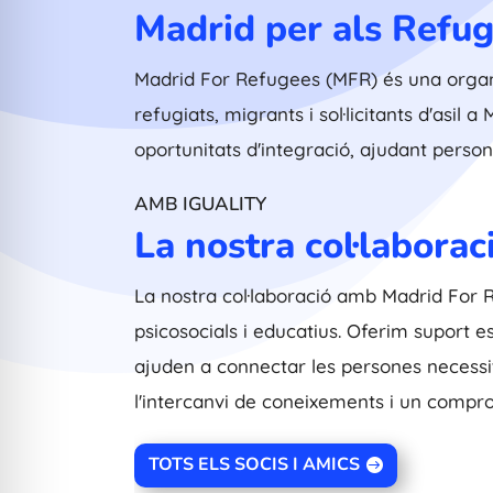
Madrid per als Refug
Madrid For Refugees (MFR) és una organi
refugiats, migrants i sol·licitants d'asil 
oportunitats d'integració, ajudant persone
AMB IGUALITY
La nostra col·laborac
La nostra col·laboració amb Madrid For 
psicosocials i educatius. Oferim suport 
ajuden a connectar les persones necessita
l'intercanvi de coneixements i un compr
TOTS ELS SOCIS I AMICS