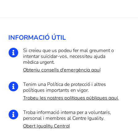
INFORMACIÓ ÚTIL
Si creieu que us podeu fer mal greument o

intentar suïcidar-vos, necessiteu ajuda
mèdica urgent.
Obteniu consells d'emergència aquí
Tenim una Política de protecció i altres

polítiques importants en vigor.
Trobeu les nostres polítiques públiques aquí.
Troba informació interna per a voluntaris,

personal i membres al Centre Iguality.
Obert Iguality Central