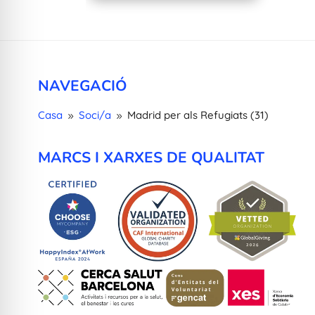
NAVEGACIÓ
Casa
Soci/a
Madrid per als Refugiats (31)
9
9
MARCS I XARXES DE QUALITAT