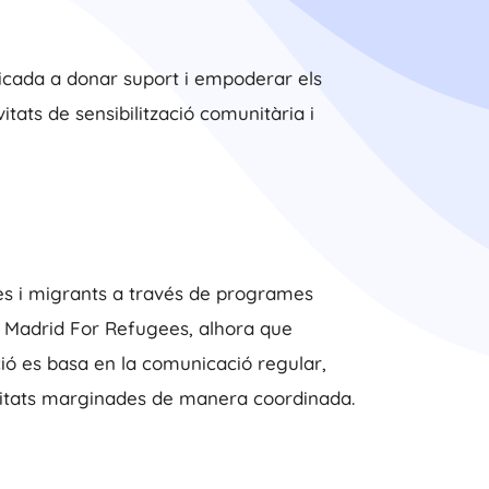
dicada a donar suport i empoderar els
vitats de sensibilització comunitària i
es i migrants a través de programes
er Madrid For Refugees, alhora que
ació es basa en la comunicació regular,
unitats marginades de manera coordinada.