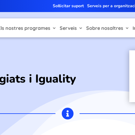
Sol·licitar suport
Serveis per a organitzac
Els nostres programes
Serveis
Sobre nosaltres
I
iats i Iguality
