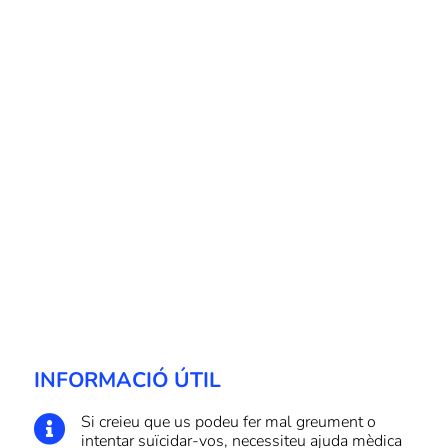
INFORMACIÓ ÚTIL
Si creieu que us podeu fer mal greument o

intentar suïcidar-vos, necessiteu ajuda mèdica