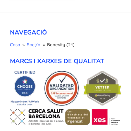
NAVEGACIÓ
Casa
Soci/a
Benevity (24)
9
9
MARCS I XARXES DE QUALITAT