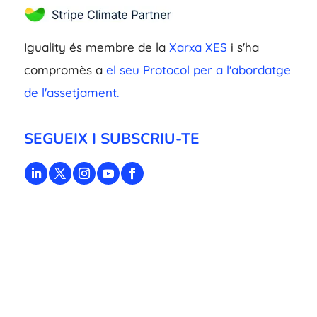
Iguality és membre de la
Xarxa XES
i s'ha
compromès a
el seu Protocol per a l'abordatge
de l'assetjament.
SEGUEIX I SUBSCRIU-TE