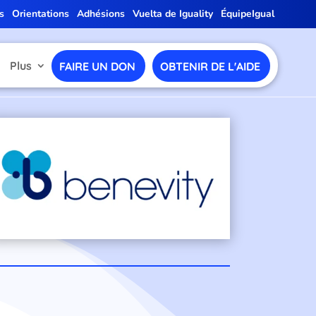
s
Orientations
Adhésions
Vuelta de Iguality
ÉquipeIgual
Plus
FAIRE UN DON
OBTENIR DE L'AIDE