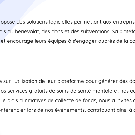
ropose des solutions logicielles permettant aux entrepris
iais du bénévolat, des dons et des subventions. Sa plate
ses et encourage leurs équipes à s'engager auprès de la
 sur l'utilisation de leur plateforme pour générer des d
nos services gratuits de soins de santé mentale et nos ac
e biais d'initiatives de collecte de fonds, nous a invit
nférencier lors de nos événements, contribuant ainsi à 