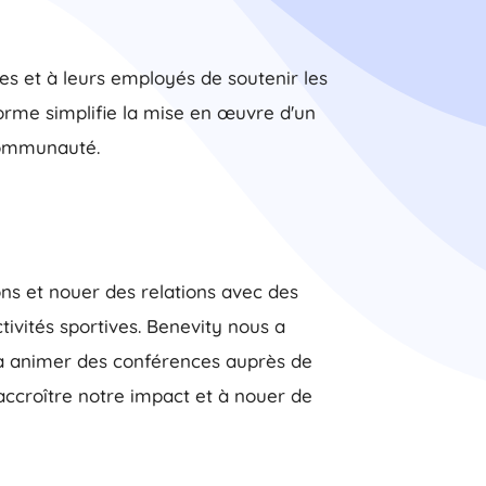
es et à leurs employés de soutenir les
forme simplifie la mise en œuvre d'un
 communauté.
ons et nouer des relations avec des
tivités sportives. Benevity nous a
és à animer des conférences auprès de
accroître notre impact et à nouer de