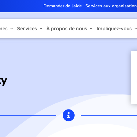
Demander de l'aide
Services aux organisation
mes
Services
À propos de nous
Impliquez-vous
ty
