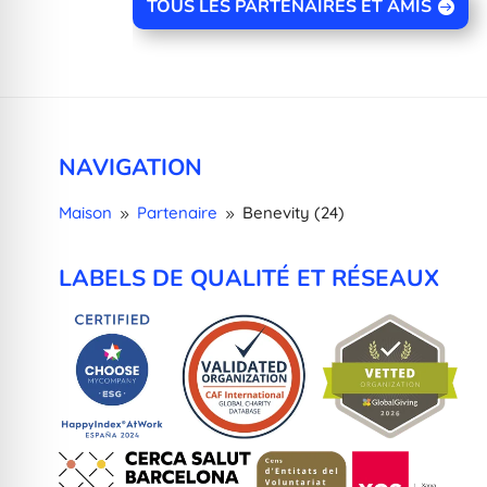
TOUS LES PARTENAIRES ET AMIS
NAVIGATION
Maison
Partenaire
Benevity (24)
9
9
LABELS DE QUALITÉ ET RÉSEAUX