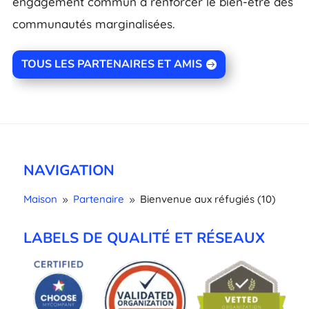
engagement commun à renforcer le bien-être des
communautés marginalisées.
TOUS LES PARTENAIRES ET AMIS
NAVIGATION
Maison
Partenaire
Bienvenue aux réfugiés (10)
9
9
LABELS DE QUALITÉ ET RÉSEAUX