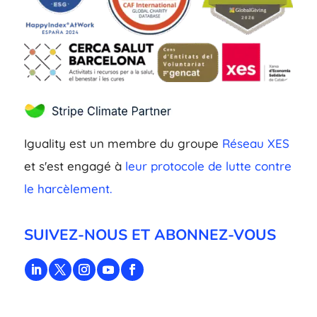
Iguality est un membre du groupe
Réseau XES
et s'est engagé à
leur protocole de lutte contre
le harcèlement.
SUIVEZ-NOUS ET ABONNEZ-VOUS