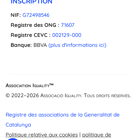
INSCRIPTION
NIF:
G72498546
Registre des ONG :
71607
Registre CEVC :
002129-000
Banque:
BBVA
(plus d'informations ici)
Association Iguality™
EL
© 2022–2026 Associació Iguality. Tous droits réservés.
NL
UK
Registre des associations de la Generalitat de
CA
Catalunya
ES
Politique relative aux cookies
|
politique de