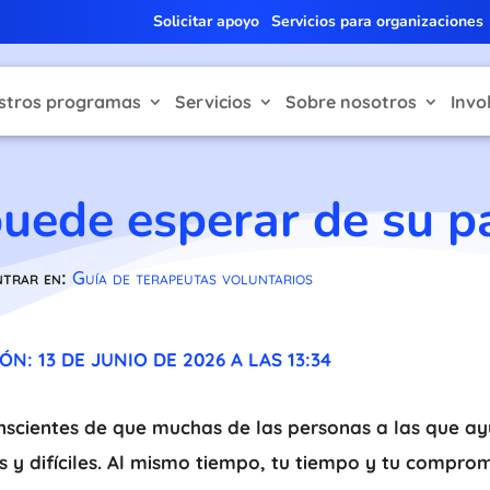
Solicitar apoyo
Servicios para organizaciones
stros programas
Servicios
Sobre nosotros
Invo
uede esperar de su p
ntrar en:
Guía de terapeutas voluntarios
N: 13 DE JUNIO DE 2026 A LAS 13:34
nscientes de que muchas de las personas a las que 
s y difíciles. Al mismo tiempo, tu tiempo y tu compr