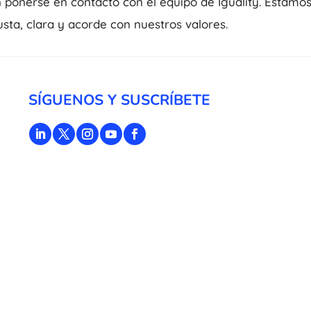
 ponerse en contacto con el equipo de Iguality. Estamo
sta, clara y acorde con nuestros valores.
SÍGUENOS Y SUSCRÍBETE