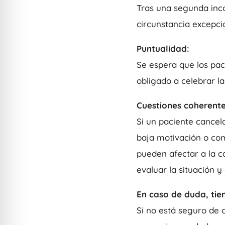
Tras una segunda inco
circunstancia excepci
Puntualidad:
Se espera que los pac
obligado a celebrar l
Cuestiones coherent
Si un paciente cancel
baja motivación o com
pueden afectar a la c
evaluar la situación y
En caso de duda, tie
Si no está seguro de 