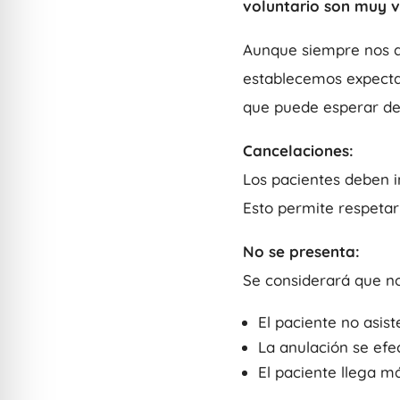
voluntario son muy v
Aunque siempre nos d
establecemos expectat
que puede esperar de
Cancelaciones:
Los pacientes deben 
Esto permite respeta
No se presenta:
Se considerará que no
El paciente no asiste
La anulación se ef
El paciente llega 