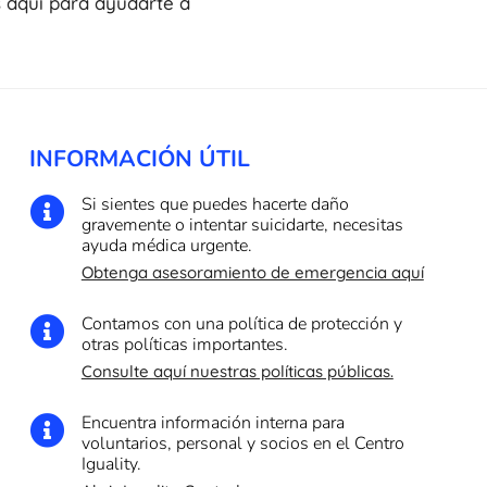
s aquí para ayudarte a
INFORMACIÓN ÚTIL
Si sientes que puedes hacerte daño

gravemente o intentar suicidarte, necesitas
ayuda médica urgente.
Obtenga asesoramiento de emergencia aquí
Contamos con una política de protección y

otras políticas importantes.
Consulte aquí nuestras políticas públicas.
Encuentra información interna para

voluntarios, personal y socios en el Centro
Iguality.