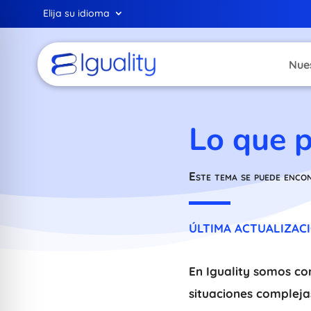
Elija su idioma
Nue
Lo que p
Este tema se puede enco
ÚLTIMA ACTUALIZACIÓ
En Iguality somos co
situaciones compleja