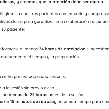
aliosos, y creemos que la atención debe ser mutua.
irigimos a nuestros pacientes con empatía y comprensi
ivas claras para garantizar una colaboración respetuosa
 su paciente:
informarle al menos
24 horas de antelación
si necesitan
r mutuamente el tiempo y la preparación.
 se ha presentado a una sesión si:
 a la sesión sin previo aviso.
ectúa
menos de 24 horas
antes de la sesión.
más de
15 minutos de retraso
y no queda tiempo para com