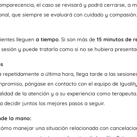
mparecencia, el caso se revisará y podrá cerrarse, a 
onal, que siempre se evaluará con cuidado y compasión.
ientes lleguen
a tiempo
. Si son más de
15 minutos de r
a sesión y puede tratarla como si no se hubiera presenta
es
a repetidamente a última hora, llega tarde a las sesion
promiso, póngase en contacto con el equipo de Iguality
alidad de la atención y a su experiencia como terapeut
 a decidir juntos los mejores pasos a seguir.
nde la mano:
cómo manejar una situación relacionada con cancelacion