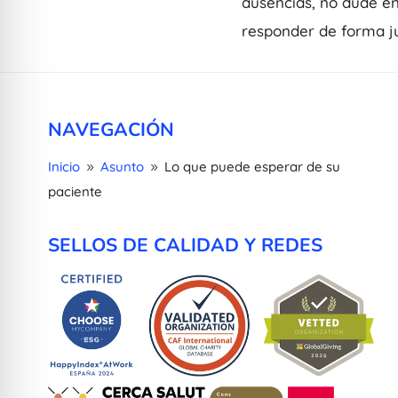
ausencias, no dude en
responder de forma ju
NAVEGACIÓN
Inicio
Asunto
Lo que puede esperar de su
9
9
paciente
SELLOS DE CALIDAD Y REDES