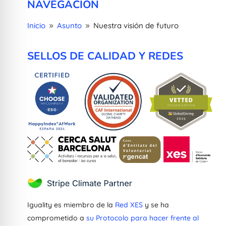
NAVEGACIÓN
Inicio
Asunto
Nuestra visión de futuro
9
9
SELLOS DE CALIDAD Y REDES
Iguality es miembro de la
Red XES
y se ha
comprometido a
su Protocolo para hacer frente al