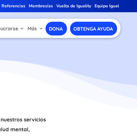
Referencias
Membresías
Vuelta de Iguality
Equipo Igual
lucrarse
Más
DONA
OBTENGA AYUDA
nuestros servicios
alud mental,