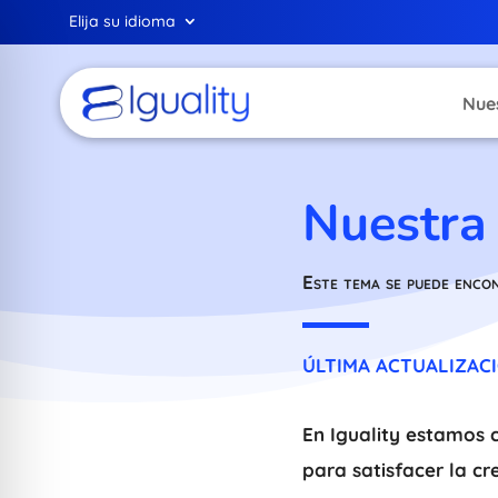
Elija su idioma
Nue
Nuestra 
Este tema se puede enco
ÚLTIMA ACTUALIZACIÓ
En Iguality estamos 
para satisfacer la c