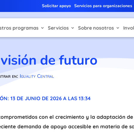
Solicitar apoyo
Servicios para organizaciones
stros programas
Servicios
Sobre nosotros
Invo
visión de futuro
ntrar en:
Iguality Central
N: 13 DE JUNIO DE 2026 A LAS 13:34
comprometidos con el crecimiento y la adaptación de 
reciente demanda de apoyo accesible en materia de s