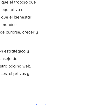
 que el trabajo que
 equitativo e
 que el bienestar
el mundo -
de curarse, crecer y
ón estratégica y
Consejo de
stra página web.
es, objetivos y