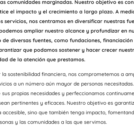
las comunidades marginadas. Nuestro objetivo es con
tice el impacto y el crecimiento a largo plazo. A me
 servicios, nos centramos en diversificar nuestras fu
podemos ampliar nuestro alcance y profundizar en nu
 de diversas fuentes, como fundaciones, financiación
arantizar que podamos sostener y hacer crecer nuest
dad de la atención que prestamos.
la sostenibilidad financiera, nos comprometemos a amp
rvicios a un número aún mayor de personas necesitada
 sus propias necesidades y perfeccionamos continuame
an pertinentes y eficaces. Nuestro objetivo es garanti
a accesible, sino que también tenga impacto, fomentan
sonas y las comunidades a las que servimos.