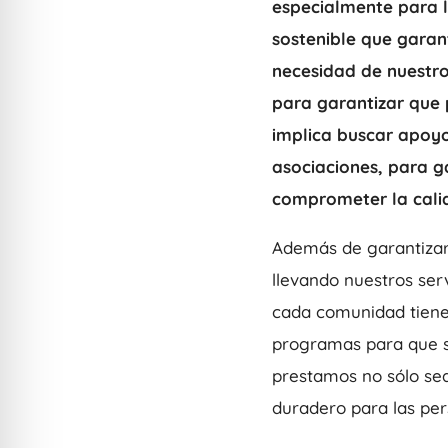
especialmente para 
sostenible que garan
necesidad de nuestros
para garantizar que 
implica buscar apoyo
asociaciones, para g
comprometer la cali
Además de garantizar 
llevando nuestros se
cada comunidad tiene
programas para que se
prestamos no sólo se
duradero para las per