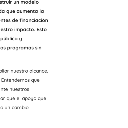
struir un modelo
dida que aumenta la
entes de financiación
estro impacto. Esto
 pública y
ros programas sin
liar nuestro alcance,
s. Entendemos que
nte nuestros
zar que el apoyo que
do un cambio