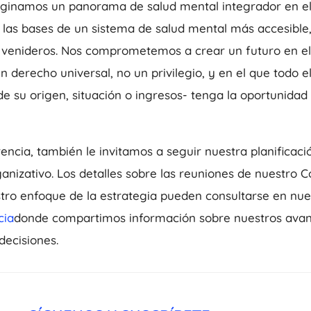
aginamos un panorama de salud mental integrador en el
 las bases de un sistema de salud mental más accesible,
 venideros. Nos comprometemos a crear un futuro en el
n derecho universal, no un privilegio, y en el que todo 
 su origen, situación o ingresos- tenga la oportunidad 
encia, también le invitamos a seguir nuestra planificaci
ganizativo. Los detalles sobre las reuniones de nuestro 
tro enfoque de la estrategia pueden consultarse en nue
cia
donde compartimos información sobre nuestros avanc
decisiones.