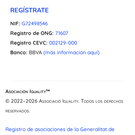
REGÍSTRATE
NIF:
G72498546
Registro de ONG:
71607
Registro CEVC:
002129-000
Banco:
BBVA
(más información aquí)
Asociación Iguality™
EL
© 2022–2026 Associació Iguality. Todos los derechos
NL
reservados.
FR
UK
Registro de asociaciones de la Generalitat de