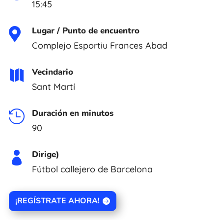
15:45
Lugar / Punto de encuentro

Complejo Esportiu Frances Abad
Vecindario

Sant Martí
Duración en minutos

90
Dirige)

Fútbol callejero de Barcelona
¡REGÍSTRATE AHORA!