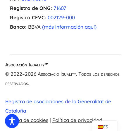
Registro de ONG:
71607
Registro CEVC:
002129-000
Banco:
BBVA
(más información aquí)
Asociación Iguality™
EL
© 2022–2026 Associació Iguality. Todos los derechos
NL
reservados.
FR
UK
Registro de asociaciones de la Generalitat de
CA
Cataluña
EN
Política de cookies
|
Política de privacidad
ES