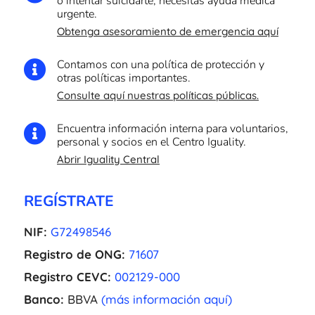
o intentar suicidarte, necesitas ayuda médica
urgente.
Obtenga asesoramiento de emergencia aquí
Contamos con una política de protección y

otras políticas importantes.
Consulte aquí nuestras políticas públicas.
Encuentra información interna para voluntarios,

personal y socios en el Centro Iguality.
Abrir Iguality Central
REGÍSTRATE
NIF:
G72498546
Registro de ONG:
71607
Registro CEVC:
002129-000
Banco:
BBVA
(más información aquí)