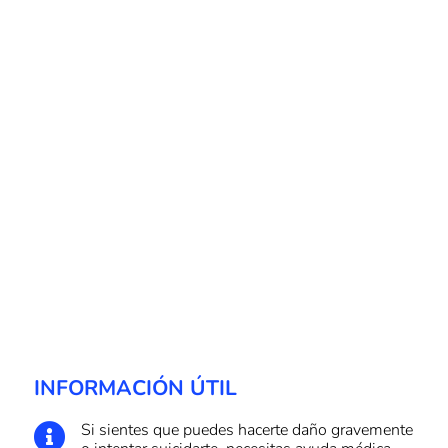
INFORMACIÓN ÚTIL
Si sientes que puedes hacerte daño gravemente
