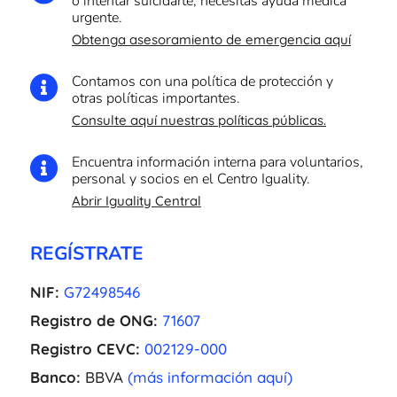
o intentar suicidarte, necesitas ayuda médica
urgente.
Obtenga asesoramiento de emergencia aquí
Contamos con una política de protección y

otras políticas importantes.
Consulte aquí nuestras políticas públicas.
Encuentra información interna para voluntarios,

personal y socios en el Centro Iguality.
Abrir Iguality Central
REGÍSTRATE
NIF:
G72498546
Registro de ONG:
71607
Registro CEVC:
002129-000
Banco:
BBVA
(más información aquí)