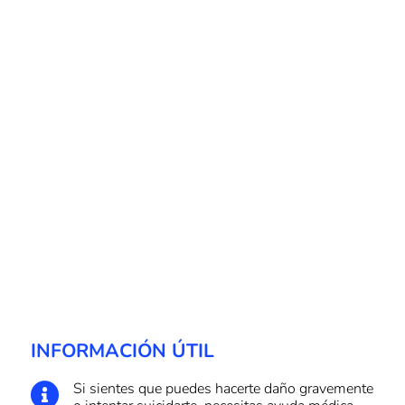
INFORMACIÓN ÚTIL
Si sientes que puedes hacerte daño gravemente
