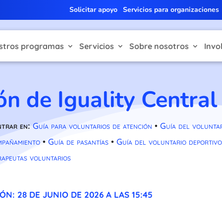
Solicitar apoyo
Servicios para organizaciones
stros programas
Servicios
Sobre nosotros
Invo
ión de Iguality Central
ntrar en:
Guía para voluntarios de atención
•
Guía del volunta
mpañamiento
•
Guía de pasantías
•
Guía del voluntario deportivo
rapeutas voluntarios
N: 28 DE JUNIO DE 2026 A LAS 15:45