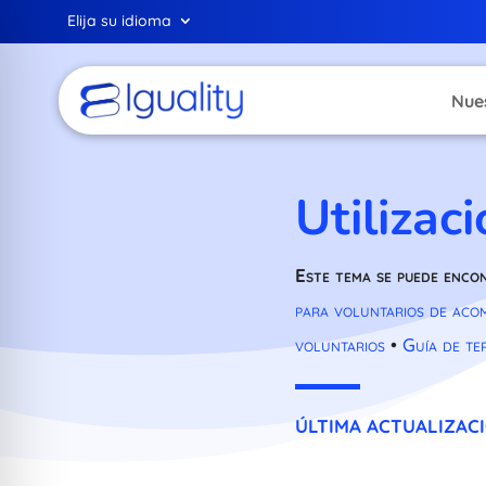
Elija su idioma
Nue
Utilizac
Este tema se puede enco
para voluntarios de aco
voluntarios
•
Guía de te
ÚLTIMA ACTUALIZACIÓ