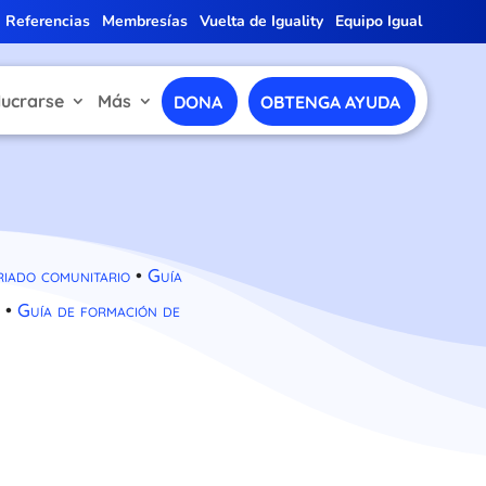
Referencias
Membresías
Vuelta de Iguality
Equipo Igual
lucrarse
Más
DONA
OBTENGA AYUDA
riado comunitario
•
Guía
•
Guía de formación de