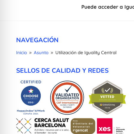
Puede acceder a Igua
NAVEGACIÓN
Inicio
Asunto
Utilización de Iguality Central
9
9
SELLOS DE CALIDAD Y REDES