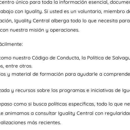
 centro único para toda la información esencial, documen
abajo con Iguality. Si usted es un voluntario, miembro d
ación, Iguality Central alberga todo lo que necesita pa
con nuestra misión y operaciones.
ácilmente:
mo nuestro Código de Conducta, la Política de Salvagua
, entre otros.
ios y material de formación para ayudarle a comprende
ada y recursos sobre los programas e iniciativas de Igua
epaso como si busca políticas específicas, todo lo que ne
e animamos a consultar Iguality Central con regularida
ualizaciones más recientes.