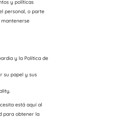
tos y políticas
el personal, o parte
ra mantenerse
rdia y la Política de
r su papel y sus
lity.
cesita está aquí al
d para obtener la