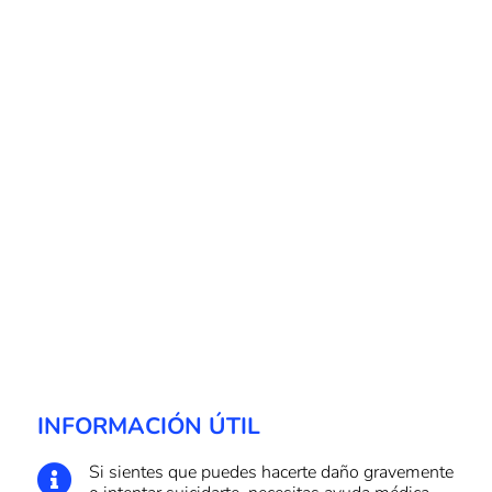
INFORMACIÓN ÚTIL
Si sientes que puedes hacerte daño gravemente
