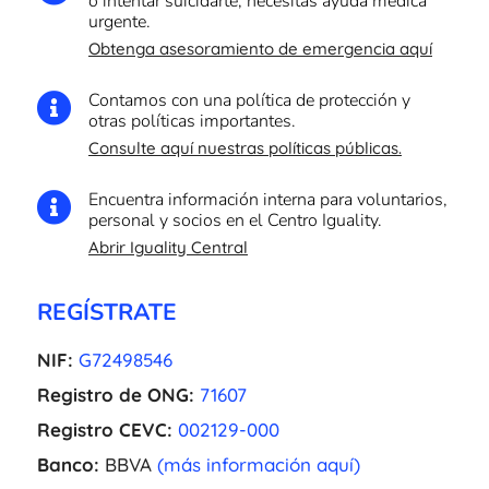
o intentar suicidarte, necesitas ayuda médica
urgente.
Obtenga asesoramiento de emergencia aquí
Contamos con una política de protección y

otras políticas importantes.
Consulte aquí nuestras políticas públicas.
Encuentra información interna para voluntarios,

personal y socios en el Centro Iguality.
Abrir Iguality Central
REGÍSTRATE
NIF:
G72498546
Registro de ONG:
71607
Registro CEVC:
002129-000
Banco:
BBVA
(más información aquí)