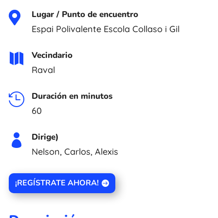
Lugar / Punto de encuentro

Espai Polivalente Escola Collaso i Gil
Vecindario

Raval
Duración en minutos

60
Dirige)

Nelson, Carlos, Alexis
¡REGÍSTRATE AHORA!