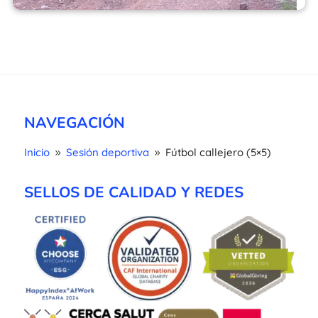
NAVEGACIÓN
Inicio
Sesión deportiva
Fútbol callejero (5×5)
9
9
SELLOS DE CALIDAD Y REDES