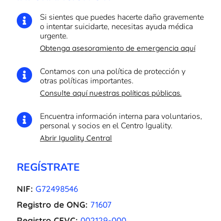
Si sientes que puedes hacerte daño gravemente

o intentar suicidarte, necesitas ayuda médica
urgente.
Obtenga asesoramiento de emergencia aquí
Contamos con una política de protección y

otras políticas importantes.
Consulte aquí nuestras políticas públicas.
Encuentra información interna para voluntarios,

personal y socios en el Centro Iguality.
Abrir Iguality Central
REGÍSTRATE
NIF:
G72498546
Registro de ONG:
71607
Registro CEVC:
002129-000