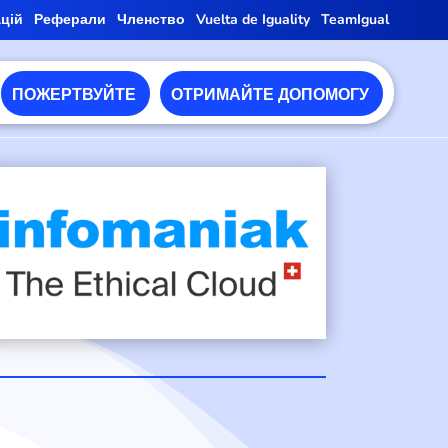
ацій
Реферали
Членство
Vuelta de Iguality
TeamIgual
ПОЖЕРТВУЙТЕ
ОТРИМАЙТЕ ДОПОМОГУ