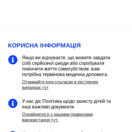
КОРИСНА ІНФОРМАЦІЯ
Якщо ви відчуваєте, що можете завдати

собі серйозної шкоди або спробувати
покінчити життя самогубством, вам
потрібна термінова медична допомога.
Отримайте консультацію в екстрених
випадках тут
У нас діє Політика щодо захисту дітей та

інші важливі документи.
Ознайомтеся з нашими правилами
використання тут.