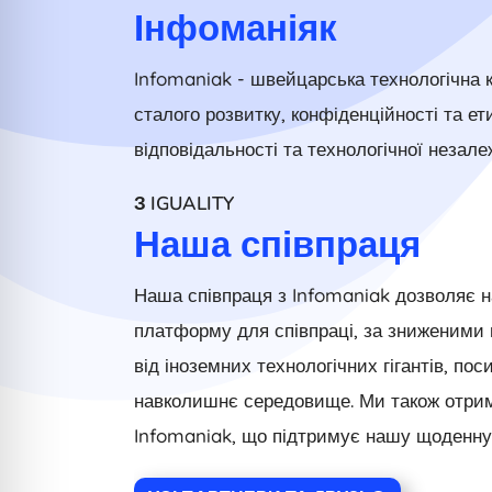
Інфоманіяк
Infomaniak - швейцарська технологічна 
сталого розвитку, конфіденційності та е
відповідальності та технологічної незале
З IGUALITY
Наша співпраця
Наша співпраця з Infomaniak дозволяє на
платформу для співпраці, за зниженими 
від іноземних технологічних гігантів, п
навколишнє середовище. Ми також отриму
Infomaniak, що підтримує нашу щоденну 