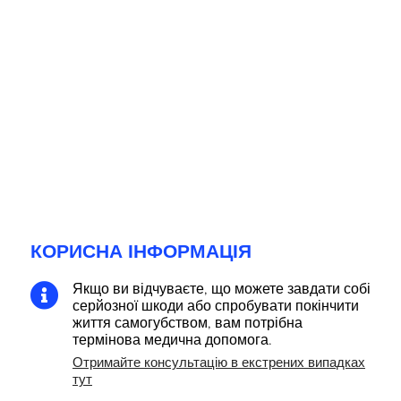
КОРИСНА ІНФОРМАЦІЯ
Якщо ви відчуваєте, що можете завдати собі

серйозної шкоди або спробувати покінчити
життя самогубством, вам потрібна
термінова медична допомога.
Отримайте консультацію в екстрених випадках
тут