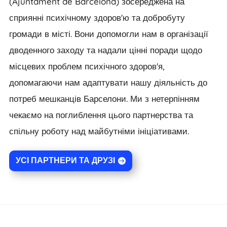
(Ajuntament de Barcelona) зосереджена на
сприянні психічному здоров'ю та добробуту
громади в місті. Вони допомогли нам в організації
дводенного заходу та надали цінні поради щодо
місцевих проблем психічного здоров'я,
допомагаючи нам адаптувати нашу діяльність до
потреб мешканців Барселони. Ми з нетерпінням
чекаємо на поглиблення цього партнерства та
спільну роботу над майбутніми ініціативами.
УСІ ПАРТНЕРИ ТА ДРУЗІ