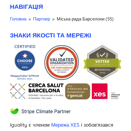
НАВІГАЦІЯ
Головна
Партнер
Міська рада Барселони (55)
9
9
ЗНАКИ ЯКОСТІ ТА МЕРЕЖІ
Iguality є членом
Мережа XES
і зобов'язався