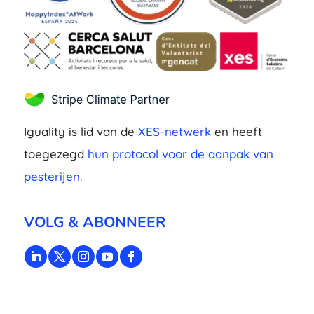
Iguality is lid van de
XES-netwerk
en heeft
toegezegd
hun protocol voor de aanpak van
pesterijen.
VOLG & ABONNEER