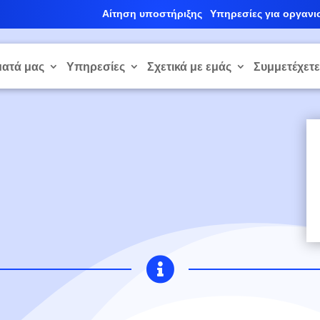
Αίτηση υποστήριξης
Υπηρεσίες για οργανι
ατά μας
Υπηρεσίες
Σχετικά με εμάς
Συμμετέχετ
