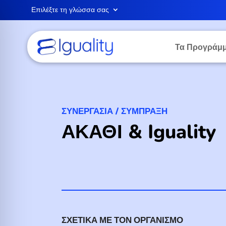
Επιλέξτε τη γλώσσα σας
Τα Προγράμμ
ΣΥΝΕΡΓΑΣΊΑ / ΣΎΜΠΡΑΞΗ
ΑΚΑΘΙ & Iguality
ΣΧΕΤΙΚΆ ΜΕ ΤΟΝ ΟΡΓΑΝΙΣΜΌ