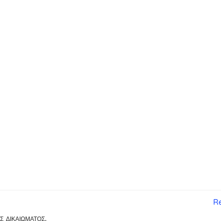
Re
 δικαιώματος.