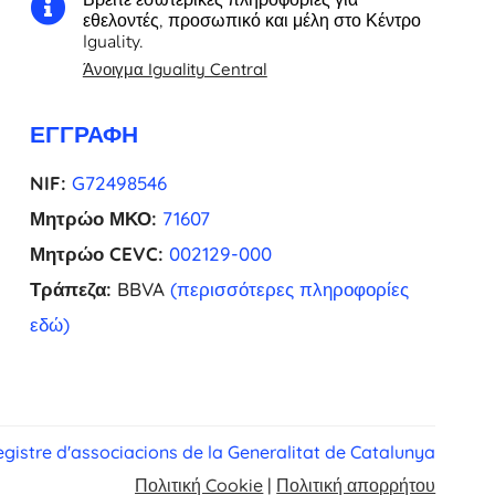

εθελοντές, προσωπικό και μέλη στο Κέντρο
Iguality.
Άνοιγμα Iguality Central
ΕΓΓΡΑΦΉ
NIF:
G72498546
Μητρώο ΜΚΟ:
71607
Μητρώο CEVC:
002129-000
Τράπεζα:
BBVA
(περισσότερες πληροφορίες
εδώ)
gistre d'associacions de la Generalitat de Catalunya
Πολιτική Cookie
|
Πολιτική απορρήτου