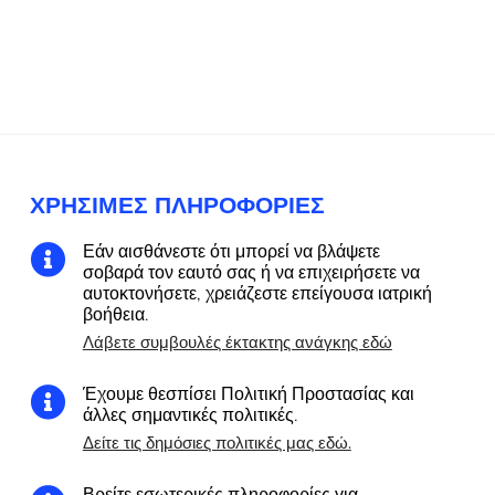
ΧΡΉΣΙΜΕΣ ΠΛΗΡΟΦΟΡΊΕΣ
Εάν αισθάνεστε ότι μπορεί να βλάψετε

σοβαρά τον εαυτό σας ή να επιχειρήσετε να
αυτοκτονήσετε, χρειάζεστε επείγουσα ιατρική
βοήθεια.
Λάβετε συμβουλές έκτακτης ανάγκης εδώ
Έχουμε θεσπίσει Πολιτική Προστασίας και

άλλες σημαντικές πολιτικές.
Δείτε τις δημόσιες πολιτικές μας εδώ.
Βρείτε εσωτερικές πληροφορίες για