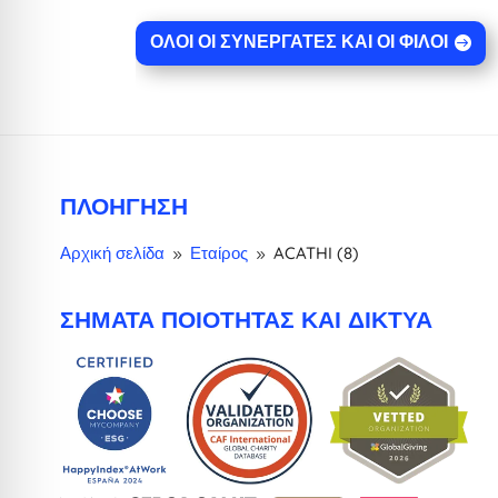
ΌΛΟΙ ΟΙ ΣΥΝΕΡΓΆΤΕΣ ΚΑΙ ΟΙ ΦΊΛΟΙ
ΠΛΟΉΓΗΣΗ
Αρχική σελίδα
Εταίρος
ACATHI (8)
9
9
ΣΉΜΑΤΑ ΠΟΙΌΤΗΤΑΣ ΚΑΙ ΔΊΚΤΥΑ