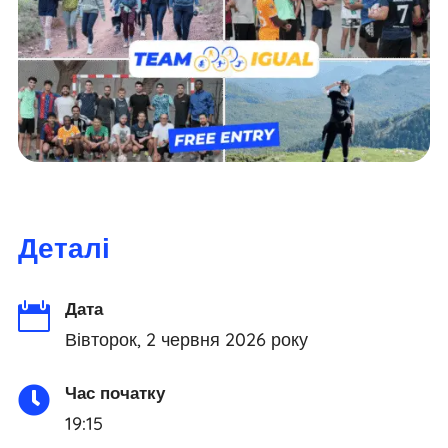
Деталі
Дата

Вівторок, 2 червня 2026 року
Час початку

19:15