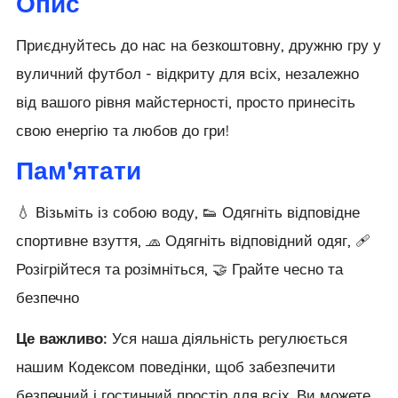
Опис
Приєднуйтесь до нас на безкоштовну, дружню гру у
вуличний футбол - відкриту для всіх, незалежно
від вашого рівня майстерності, просто принесіть
свою енергію та любов до гри!
Пам'ятати
💧 Візьміть із собою воду, 👟 Одягніть відповідне
спортивне взуття, 🧢 Одягніть відповідний одяг, 🩹
Розігрійтеся та розімніться, 🤝 Грайте чесно та
безпечно
Це важливо:
Уся наша діяльність регулюється
нашим Кодексом поведінки, щоб забезпечити
безпечний і гостинний простір для всіх. Ви можете