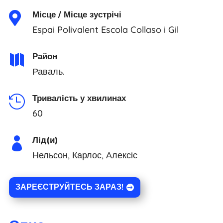
Місце / Місце зустрічі

Espai Polivalent Escola Collaso i Gil
Район

Раваль.
Тривалість у хвилинах

60
Лід(и)

Нельсон, Карлос, Алексіс
ЗАРЕЄСТРУЙТЕСЬ ЗАРАЗ!