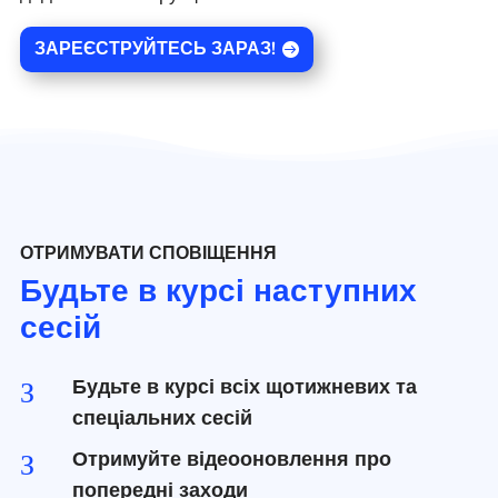
ЗАРЕЄСТРУЙТЕСЬ ЗАРАЗ!
ОТРИМУВАТИ СПОВІЩЕННЯ
Будьте в курсі наступних
сесій
Будьте в курсі всіх щотижневих та
З
спеціальних сесій
Отримуйте відеооновлення про
З
попередні заходи