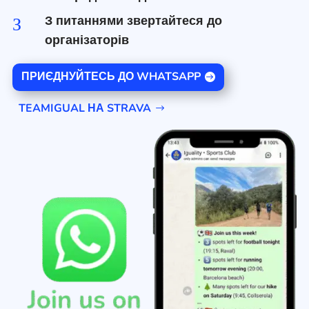
З питаннями звертайтеся до
З
організаторів
ПРИЄДНУЙТЕСЬ ДО WHATSAPP
TEAMIGUAL НА STRAVA