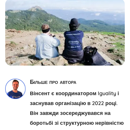
Більше про автора
Вінсент є координатором Iguality і
заснував організацію в 2022 році.
Він завжди зосереджувався на
боротьбі зі структурною нерівністю