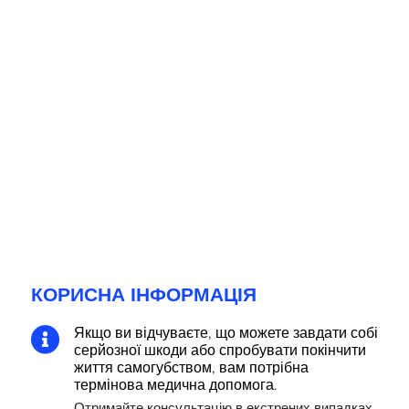
КОРИСНА ІНФОРМАЦІЯ
Якщо ви відчуваєте, що можете завдати собі

серйозної шкоди або спробувати покінчити
життя самогубством, вам потрібна
термінова медична допомога.
Отримайте консультацію в екстрених випадках