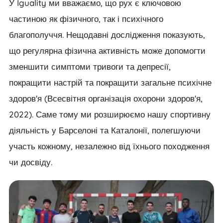
У Iguality ми вважаємо, що рух є ключовою
частиною як фізичного, так і психічного
благополуччя. Нещодавні дослідження показують,
що регулярна фізична активність може допомогти
зменшити симптоми тривоги та депресії,
покращити настрій та покращити загальне психічне
здоров'я (Всесвітня організація охорони здоров'я,
2022). Саме тому ми розширюємо нашу спортивну
діяльність у Барселоні та Каталонії, полегшуючи
участь кожному, незалежно від їхнього походження
чи досвіду.