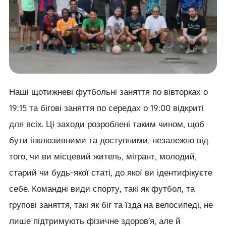
Наші щотижневі футбольні заняття по вівторках о
19:15 та бігові заняття по середах о 19:00 відкриті
для всіх. Ці заходи розроблені таким чином, щоб
бути інклюзивними та доступними, незалежно від
того, чи ви місцевий житель, мігрант, молодий,
старий чи будь-якої статі, до якої ви ідентифікуєте
себе. Командні види спорту, такі як футбол, та
групові заняття, такі як біг та їзда на велосипеді, не
лише підтримують фізичне здоров'я, але й