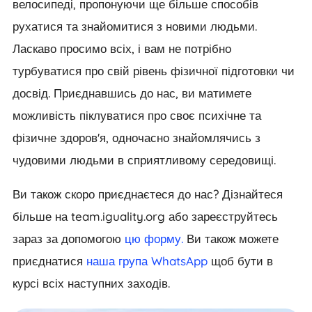
велосипеді, пропонуючи ще більше способів
рухатися та знайомитися з новими людьми.
Ласкаво просимо всіх, і вам не потрібно
турбуватися про свій рівень фізичної підготовки чи
досвід. Приєднавшись до нас, ви матимете
можливість піклуватися про своє психічне та
фізичне здоров'я, одночасно знайомлячись з
чудовими людьми в сприятливому середовищі.
Ви також скоро приєднаєтеся до нас? Дізнайтеся
більше на team.iguality.org або зареєструйтесь
зараз за допомогою
цю форму.
Ви також можете
приєднатися
наша група WhatsApp
щоб бути в
курсі всіх наступних заходів.