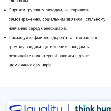
здоров'ям.
Сприяти груповим заходам, які сприяють
самовираженню, соціальним зв'язкам і спільному
навчанню серед бенефіціарів.
Покращуйте фізичне здоров'я та інтеграцію в
громаду завдяки щотижневим заходам та
розвивайте волонтерські навички під час
щомісячних семінарів.