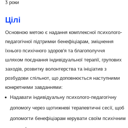
3 роки
Цілі
Основною метою є надання комплексної психолого-
педагогічної підтримки бенефіціарам, зміцнення
їхнього психічного здоров'я та благополуччя
шляхом поєднання індивідуальної терапії, групових
заходів, розвитку волонтерства та ініціатив з
розбудови спільнот, що доповнюється наступними
конкретними завданнями:
Надавати індивідуальну психолого-педагогічну
допомогу через щотижневі терапевтичні сесії, щоб
допомогти бенефіціарам керувати своїм психічним