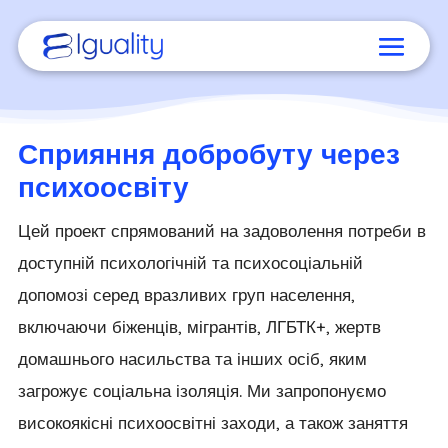
Сприяння добробуту через
психоосвіту
Цей проект спрямований на задоволення потреби в
доступній психологічній та психосоціальній
допомозі серед вразливих груп населення,
включаючи біженців, мігрантів, ЛГБТК+, жертв
домашнього насильства та інших осіб, яким
загрожує соціальна ізоляція. Ми запропонуємо
високоякісні психоосвітні заходи, а також заняття