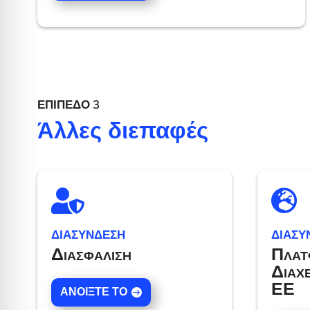
ΕΠΊΠΕΔΟ 3
Άλλες διεπαφές


ΔΙΑΣΥΝΔΕΣΗ
ΔΙΑΣΥ
Διασφάλιση
Πλατ
Διαχ
ΕΕ
ΑΝΟΊΞΤΕ ΤΟ