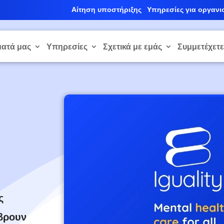
Αίτηση υποστήριξης
Υπηρεσίες για οργανι
ατά μας
Υπηρεσίες
Σχετικά με εμάς
Συμμετέχετ
ς
 βρουν