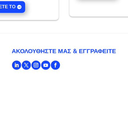
ΞΤΕ ΤΟ
ΑΚΟΛΟΥΘΉΣΤΕ ΜΑΣ & ΕΓΓΡΑΦΕΊΤΕ