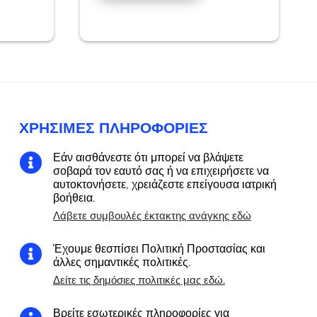
ΧΡΉΣΙΜΕΣ ΠΛΗΡΟΦΟΡΊΕΣ
Εάν αισθάνεστε ότι μπορεί να βλάψετε

σοβαρά τον εαυτό σας ή να επιχειρήσετε να
αυτοκτονήσετε, χρειάζεστε επείγουσα ιατρική
βοήθεια.
Λάβετε συμβουλές έκτακτης ανάγκης εδώ
Έχουμε θεσπίσει Πολιτική Προστασίας και

άλλες σημαντικές πολιτικές.
Δείτε τις δημόσιες πολιτικές μας εδώ.
Βρείτε εσωτερικές πληροφορίες για