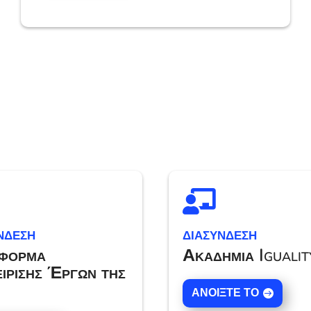

ΝΔΕΣΗ
ΔΙΑΣΥΝΔΕΣΗ
φόρμα
Ακαδημία Igualit
είρισης Έργων της
ΑΝΟΊΞΤΕ ΤΟ