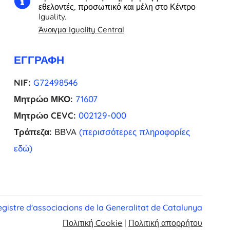

εθελοντές, προσωπικό και μέλη στο Κέντρο
Iguality.
Άνοιγμα Iguality Central
ΕΓΓΡΑΦΉ
NIF:
G72498546
Μητρώο ΜΚΟ:
71607
Μητρώο CEVC:
002129-000
Τράπεζα:
BBVA
(περισσότερες πληροφορίες
εδώ)
gistre d'associacions de la Generalitat de Catalunya
Πολιτική Cookie
|
Πολιτική απορρήτου