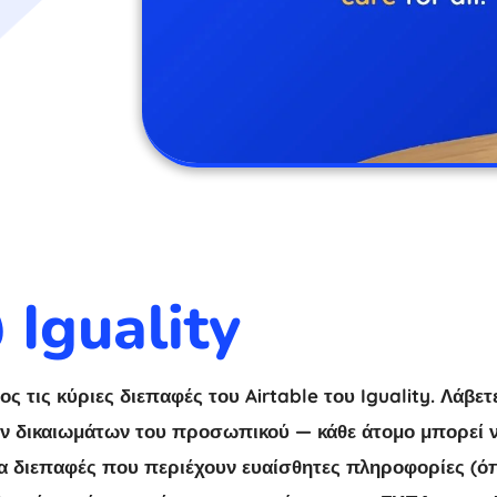
 Iguality
 τις κύριες διεπαφές του Airtable του Iguality. Λάβετ
ν δικαιωμάτων του προσωπικού — κάθε άτομο μπορεί να
Για διεπαφές που περιέχουν ευαίσθητες πληροφορίες (ό