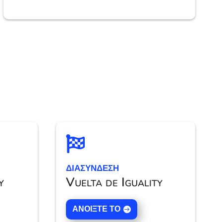

ΔΙΑΣΥΝΔΕΣΗ
y
Vuelta de Iguality
ΑΝΟΊΞΤΕ ΤΟ