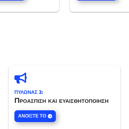

ΠΥΛΩΝΑΣ 2:
Προάσπιση και ευαισθητοποίηση
ΑΝΟΊΞΤΕ ΤΟ