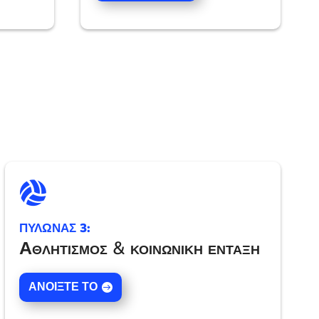

ΠΥΛΩΝΑΣ 3:
Αθλητισμός & κοινωνική ένταξη
ΑΝΟΊΞΤΕ ΤΟ