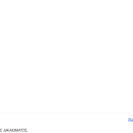
Re
 δικαιώματος.