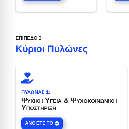
ΕΠΊΠΕΔΟ 2
Κύριοι Πυλώνες

ΠΥΛΩΝΑΣ 1:
Ψυχική Υγεία & Ψυχοκοινωνική
Υποστήριξη
ΑΝΟΊΞΤΕ ΤΟ