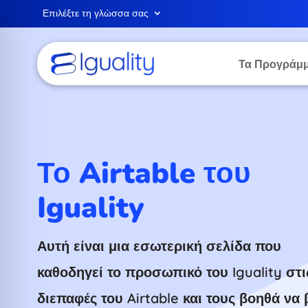
Επιλέξτε τη γλώσσα σας
Τα Προγράμμ
Το Airtable του
Iguality
Αυτή είναι μια εσωτερική σελίδα που
καθοδηγεί το προσωπικό του Iguality στι
διεπαφές του Airtable και τους βοηθά να