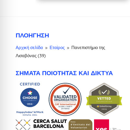
ΠΛΟΉΓΗΣΗ
Αρχική σελίδα
Εταίρος
Πανεπιστήμιο της
9
9
Λισαβόνας (39)
ΣΉΜΑΤΑ ΠΟΙΌΤΗΤΑΣ ΚΑΙ ΔΊΚΤΥΑ