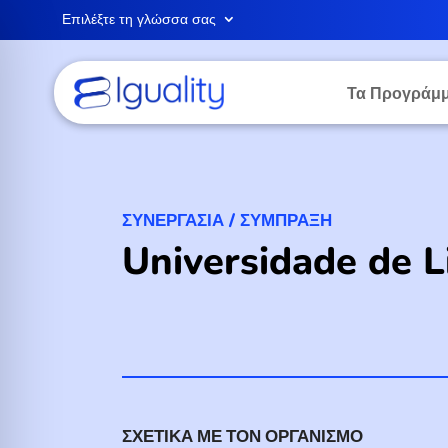
Επιλέξτε τη γλώσσα σας
Τα Προγράμμ
ΣΥΝΕΡΓΑΣΊΑ / ΣΎΜΠΡΑΞΗ
Universidade de L
ΣΧΕΤΙΚΆ ΜΕ ΤΟΝ ΟΡΓΑΝΙΣΜΌ