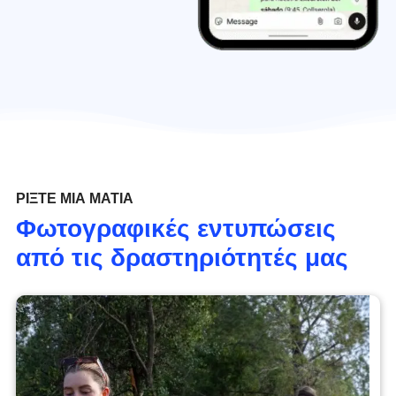
ΡΊΞΤΕ ΜΙΑ ΜΑΤΙΆ
Φωτογραφικές εντυπώσεις
από τις δραστηριότητές μας