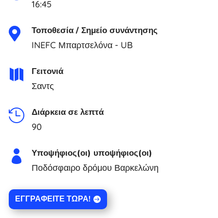
16:45
Τοποθεσία / Σημείο συνάντησης

INEFC Μπαρτσελόνα - UB
Γειτονιά

Σαντς
Διάρκεια σε λεπτά

90
Υποψήφιος(οι) υποψήφιος(οι)

Ποδόσφαιρο δρόμου Βαρκελώνη
ΕΓΓΡΑΦΕΊΤΕ ΤΏΡΑ!