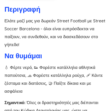
Περιγραφή
Ελάτε μαζί μας για δωρεάν Street Football με Street
Soccer Barcelona - όλοι είναι ευπρόσδεκτοι να
παίξουν, να συνδεθούν, και να διασκεδάσουν στο
γήπεδο!
Να θυμάμαι
💧 Φέρτε νερό, 👟 Φορέστε κατάλληλα αθλητικά
παπούτσια, 🧢 Φορέστε κατάλληλα ρούχα, 🩹 Κάντε
ζέσταμα και διατάσεις, 🤝 Παίξτε δίκαια και με
ασφάλεια
Σημαντικό:
Όλες οι δραστηριότητές μας διέπονται
από τον Κώδικα Δεοντολογίας μας, ώστε να