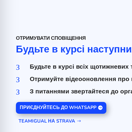
ОТРИМУВАТИ СПОВІЩЕННЯ
Будьте в курсі наступни
Будьте в курсі всіх щотижневих 
З
Отримуйте відеооновлення про 
З
З питаннями звертайтеся до орг
З
ПРИЄДНУЙТЕСЬ ДО WHATSAPP
TEAMIGUAL НА STRAVA