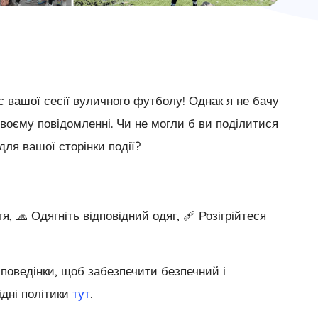
 вашої сесії вуличного футболу! Однак я не бачу
своєму повідомленні. Чи не могли б ви поділитися
ля вашої сторінки події?
я, 🧢 Одягніть відповідний одяг, 🩹 Розігрійтеся
оведінки, щоб забезпечити безпечний і
ідні політики
тут
.