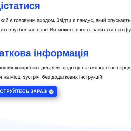
дістатися
який є головним входом. Звідти є пандус, який спускаєть
ите футбольне поле. Ви можете просто запитати про фут
аткова інформація
нших конкретних деталей щодо цієї активності не перед
я на місці зустрічі без додаткових інструкцій.
СТРУЙТЕСЬ ЗАРАЗ!