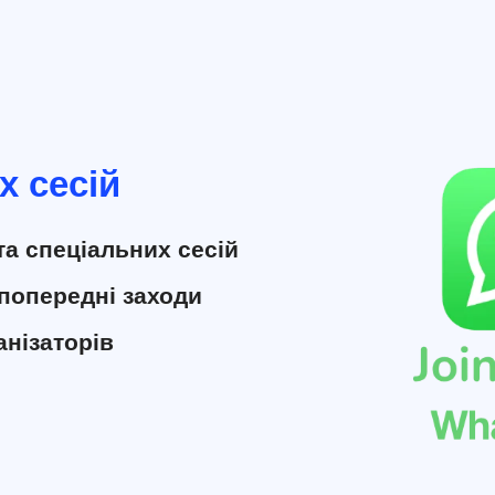
х сесій
та спеціальних сесій
попередні заходи
анізаторів