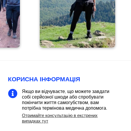
КОРИСНА ІНФОРМАЦІЯ
Якщо ви відчуваєте, що можете завдати

собі серйозної шкоди або спробувати
покінчити життя самогубством, вам
потрібна термінова медична допомога.
Отримайте консультацію в екстрених
випадках тут