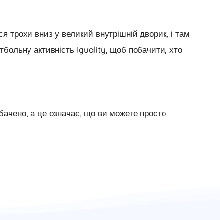
ся трохи вниз у великий внутрішній дворик, і там
больну активність Iguality, щоб побачити, хто
бачено, а це означає, що ви можете просто