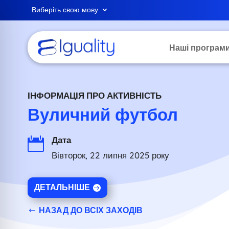
Виберіть свою мову
Наші програм
ІНФОРМАЦІЯ ПРО АКТИВНІСТЬ
Вуличний футбол
Дата

Вівторок, 22 липня 2025 року
ДЕТАЛЬНІШЕ
НАЗАД ДО ВСІХ ЗАХОДІВ