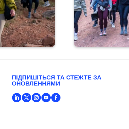
ПІДПИШІТЬСЯ ТА СТЕЖТЕ ЗА
ОНОВЛЕННЯМИ