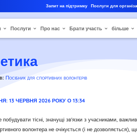
Запит на підтримку
Послуги для організ
и
Послуги
Про нас
Брати участь
більше
 етика
 в:
Посібник для спортивних волонтерів
: 13 ЧЕРВНЯ 2026 РОКУ О 13:34
 побудувати тісні, значущі зв'язки з учасниками, важл
ртивного волонтера не очікується (і не дозволяється), 