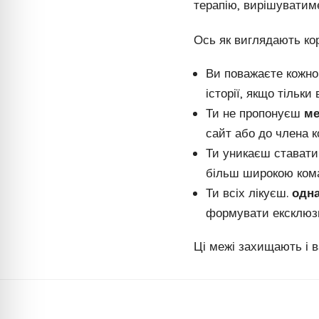
терапію, вирішуватим
Ось як виглядають ко
Ви поважаєте кожно
історії, якщо тільки
Ти не пропонуєш
ме
сайт або до члена 
Ти уникаєш стават
більш широкою кома
Ти всіх лікуєш.
одн
формувати ексклюзи
Ці межі захищають і в