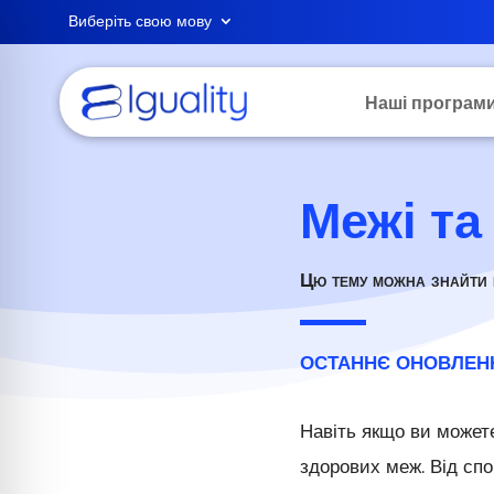
Виберіть свою мову
Наші програм
Межі та
Цю тему можна знайти
ОСТАННЄ ОНОВЛЕННЯ
Навіть якщо ви можете
здорових меж. Від спо